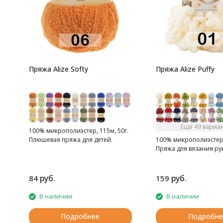
Пряжа Alize Softy
Пряжа Alize Puffy
Ещё 49 вариа
100% микрополиэстер, 115м, 50г.
Плюшевая пряжа для детей.
100% микрополиэстер, 
Пряжа для вязания ру
руб.
руб.
84
159
В наличии
В наличии
Подробнее
Подробне