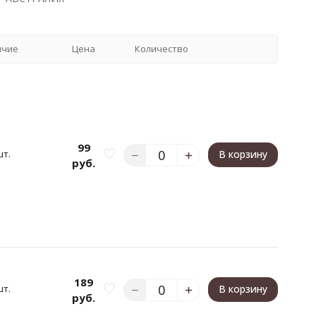
ичие
Цена
Количество
99
шт.
В корзину
руб.
189
шт.
В корзину
руб.