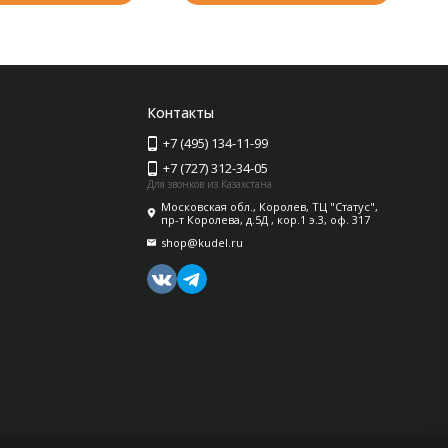
Контакты
+7 (495) 134-11-99
+7 (727) 312-34-05
Для звонков из Казахстана
Московская обл., Королев, ТЦ "Статус",
пр-т Королева, д.5Д , кор.1 э.3, оф. 317
shop@kudel.ru