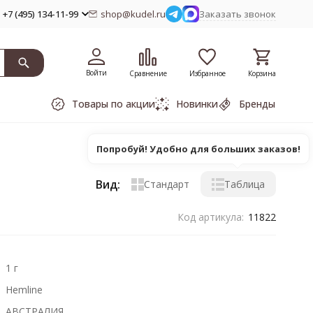
+7 (495) 134-11-99
shop@kudel.ru
Заказать звонок
Войти
Сравнение
Избранное
Корзина
Товары по акции
Новинки
Бренды
Попробуй! Удобно для больших заказов!
Вид:
Стандарт
Таблица
Код артикула:
11822
1 г
Hemline
АВСТРАЛИЯ