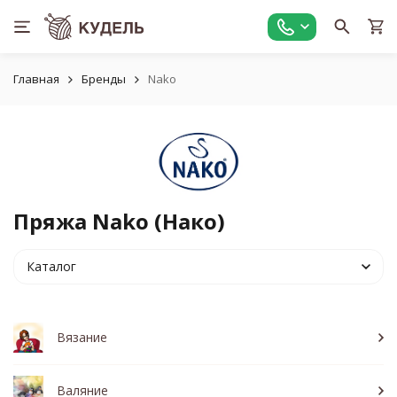
Главная
Бренды
Nako
Пряжа Nako (Нако)
Каталог
Вязание
Валяние