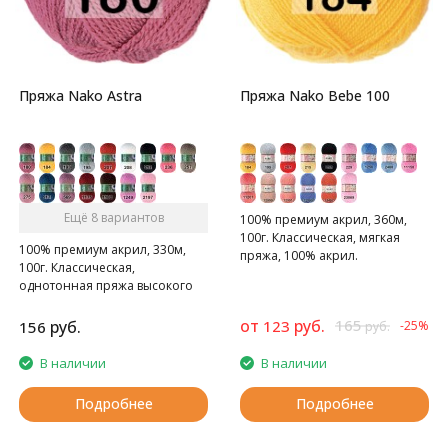
Пряжа Nako Astra
Пряжа Nako Bebe 100
Ещё 8 вариантов
100% премиум акрил, 360м,
100г. Классическая, мягкая
100% премиум акрил, 330м,
пряжа, 100% акрил.
100г. Классическая,
однотонная пряжа высокого
качества.
от
руб.
165
руб.
123
156
-25%
руб.
В наличии
В наличии
Подробнее
Подробнее