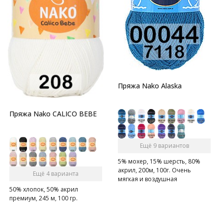
Пряжа Nako Alaska
Пряжа Nako CALICO BEBE
Ещё 9 вариантов
5% мохер, 15% шерсть, 80%
акрил, 200м, 100г. Очень
Ещё 4 варианта
мягкая и воздушная
полупушистая пряжа с
50% хлопок, 50% акрил
содержанием шерсти.
премиум, 245 м, 100 гр.