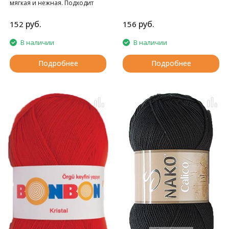
мягкая и нежная. Подходит
детям с первых дней жизни.
руб.
руб.
152
156
В наличии
В наличии
Подробнее
Подробнее