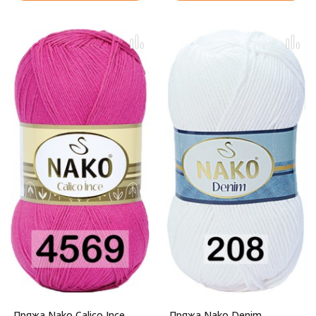
Пряжа Nako Calico Ince
Пряжа Nako Denim