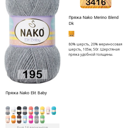
Пряжа Nako Merino Blend
Dk
80% шерсть, 20% мериносовая
шерсть, 105м, 50г. Шерстяная
пряжа удобной толщины.
Пряжа Nako Elit Baby
Ещё 16 вариантов