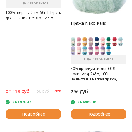
Ещё 7 вариантов
100% шерсть, 2.5м, 50г. Шерсть
для валяния. В 50 гр – 2,5 м.
Пряжа Nako Paris
Ещё 7 вариантов
40% премиум акрил, 60%
полиамид, 245м, 100г.
Пушистая и мягкая пряжа,
однотонных цветов.
от
руб.
160
119
руб.
-26%
296
руб.
В наличии
В наличии
Подробнее
Подробнее