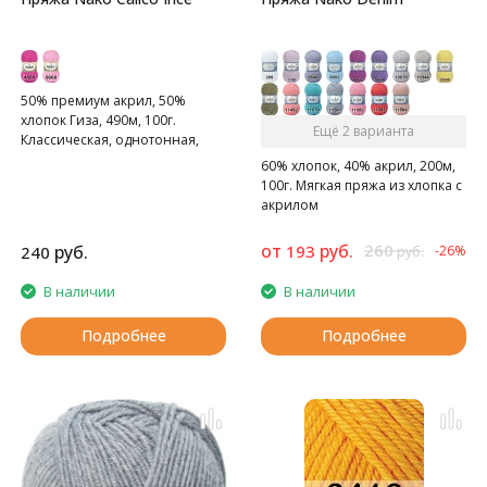
50% премиум акрил, 50%
хлопок Гиза, 490м, 100г.
Ещё 2 варианта
Классическая, однотонная,
мягкая пряжа.
60% хлопок, 40% акрил, 200м,
100г. Мягкая пряжа из хлопка с
акрилом
от
руб.
260
руб.
193
240
-26%
руб.
В наличии
В наличии
Подробнее
Подробнее