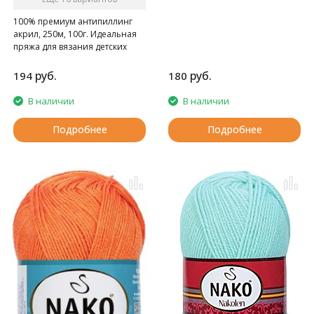
100% премиум антипиллинг
акрил, 250м, 100г. Идеальная
пряжа для вязания детских
вещей
руб.
руб.
194
180
В наличии
В наличии
Подробнее
Подробнее