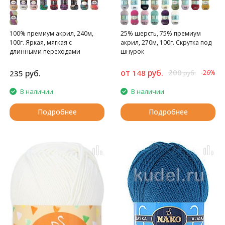
100% премиум акрил, 240м,
25% шерсть, 75% премиум
100г. Яркая, мягкая с
акрил, 270м, 100г. Скрутка под
длинными переходами
шнурок
от
руб.
200
руб.
148
235
-26%
руб.
В наличии
В наличии
Подробнее
Подробнее