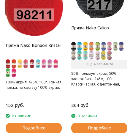
Пряжа Nako Calico
Пряжа Nako Bonbon Kristal
Ещё 4 варианта
50% премиум акрил, 50%
хлопок Гиза, 245м, 100г.
100% акрил, 475м, 100г. Тонкая
Классическая, однотонная,
пряжа, по составу 100% акрил.
мягкая пряжа.
руб.
руб.
152
264
В наличии
В наличии
Подробнее
Подробнее