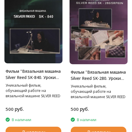
Фильм "Вязальная машина
Фильм "Вязальная машина
Silver Reed SK-840. Уроки
Silver Reed SK-280. Уроки
мастерства."
мастерства."
Уникальный фильм,
Уникальный фильм,
обучающий работе на
обучающий работе на
вязальной машине SILVER REED
вязальной машине SILVER REED
SK-840.
SK-280.
руб.
руб.
500
500
В наличии
В наличии