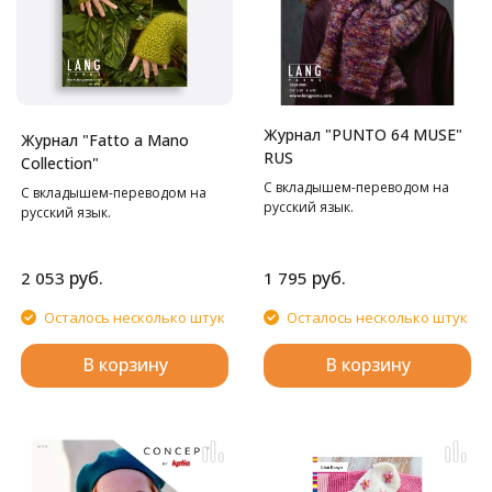
Журнал "PUNTO 64 MUSE"
Журнал "Fatto a Mano
RUS
Collection"
С вкладышем-переводом на
С вкладышем-переводом на
русский язык.
русский язык.
руб.
руб.
2 053
1 795
Осталось несколько штук
Осталось несколько штук
В корзину
В корзину