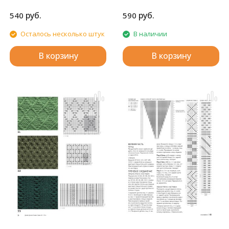
SK-280.
руб.
руб.
540
590
Осталось несколько штук
В наличии
В корзину
В корзину