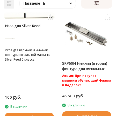
Название
Игла для Silver Reed
Игла для верхней и нижней
фонтуры вязальной машины
Silver Reed 5 класса.
SRP60N Нижняя (вторая)
фонтура для вязальных
машин Silver Reed
Акция: При покупке
машины обучающий фильм
в подарок!
Акция: Акция: бесплатная
доставка по России.
руб.
45 500
руб.
100
Вторая фонтура к вязальным
машинам 5 класса Silver Reed
В наличии
В наличии
SK280 и Silver Reed SK840.