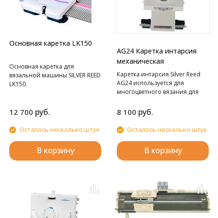
Основная каретка LK150
AG24 Каретка интарсия
механическая
Основная каретка для
Каретка интарсия Silver Reed
вязальной машины SILVER REED
AG24 используется для
LK150.
многоцветного вязания для
Silver Reed SK280 и SK840.
руб.
руб.
12 700
8 100
Осталось несколько штук
Осталось несколько штук
В корзину
В корзину