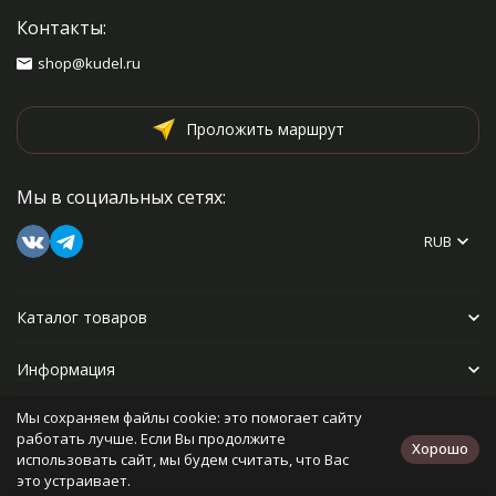
Контакты:
shop@kudel.ru
Проложить маршрут
Мы в социальных сетях:
RUB
Каталог товаров
Информация
Мы сохраняем файлы cookie: это помогает сайту
Прочее
работать лучше. Если Вы продолжите
Хорошо
использовать сайт, мы будем считать, что Вас
это устраивает.
Политика персональных данных
Карта сайта