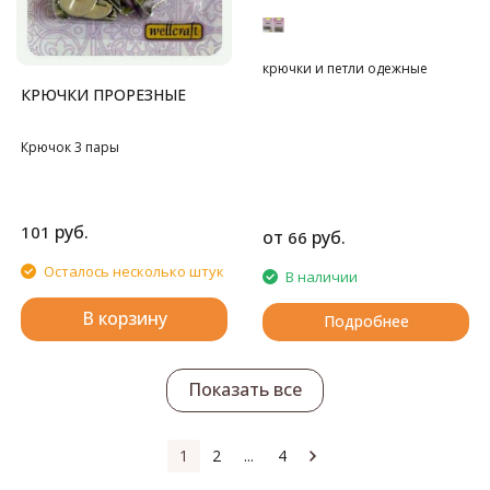
крючки и петли одежные
КРЮЧКИ ПРОРЕЗНЫЕ
Крючок 3 пары
руб.
101
от
руб.
66
Осталось несколько штук
В наличии
В корзину
Подробнее
Показать все
1
2
...
4