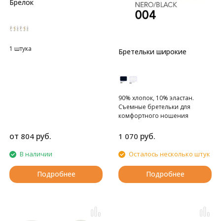
Брелок
1 штука
Бретельки широкие
90% хлопок, 10% эластан.
Съемные бретельки для
комфортного ношения
от
руб.
руб.
804
1 070
В наличии
Осталось несколько штук
Подробнее
Подробнее