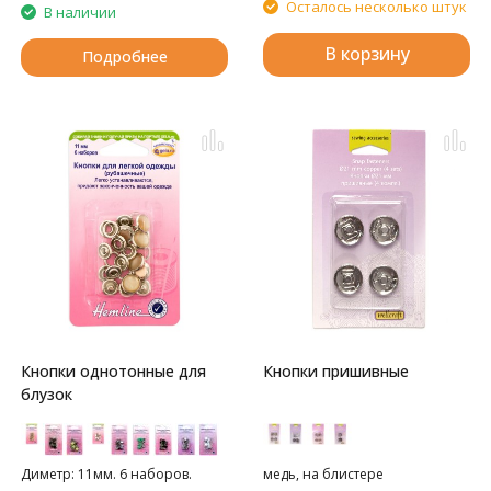
Осталось несколько штук
В наличии
В корзину
Подробнее
Кнопки однотонные для
Кнопки пришивные
блузок
Диметр: 11мм. 6 наборов.
медь, на блистере