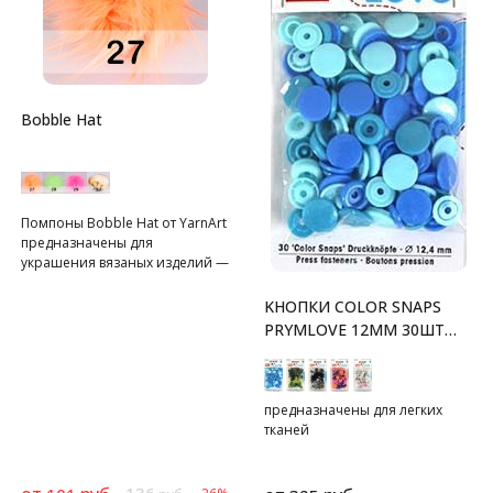
Bobble Hat
Помпоны Bobble Hat от YarnArt
предназначены для
украшения вязаных изделий —
шапок, шарфов.
KНОПКИ COLOR SNAPS
PRYMLOVE 12ММ 30ШТ
PRYM
предназначены для легких
тканей