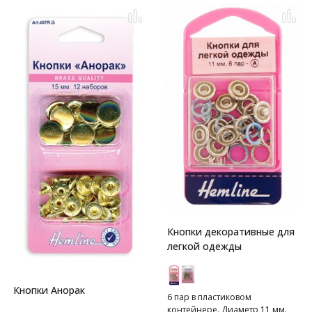
Кнопки декоративные для
легкой одежды
Кнопки Анорак
6 пар в пластиковом
контейнере. Диаметр 11 мм.