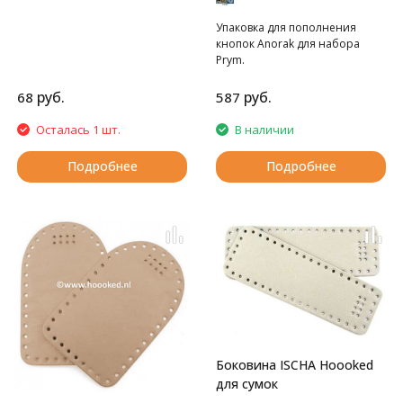
Упаковка для пополнения
кнопок Anorak для набора
Prym.
руб.
руб.
68
587
Осталась 1 шт.
В наличии
Подробнее
Подробнее
Боковина ISCHA Hoooked
для сумок