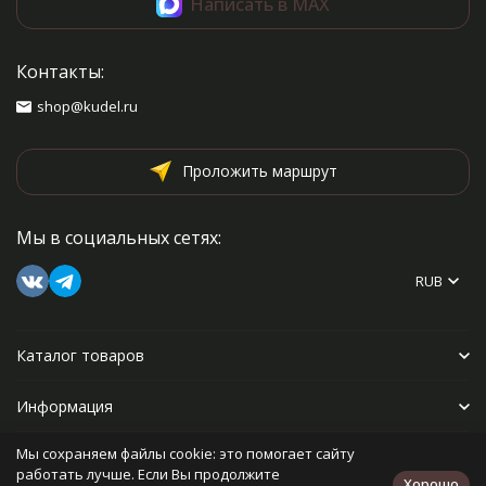
Написать в MAX
Контакты:
shop@kudel.ru
Проложить маршрут
Мы в социальных сетях:
RUB
Каталог товаров
Информация
Мы сохраняем файлы cookie: это помогает сайту
Прочее
работать лучше. Если Вы продолжите
Хорошо