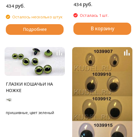
руб.
434
руб.
434
Осталась 1 шт.
Осталось несколько штук
В корзину
Подробнее
ГЛАЗКИ КОШАЧЬИ НА
НОЖКЕ
пришивные, цвет зеленый