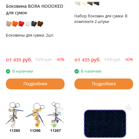
Боковина BORA HOOOKED
для сумок
Набор боковин для сумки. В
комплекте 2 штуки.
Боковины для сумки. 2шт.
от
руб.
725
от
руб.
725
435
435
-40%
-40%
руб.
руб.
В наличии
В наличии
Подробнее
Подробнее