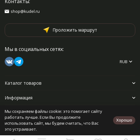
Контакты:
shop@kudel.ru
Проложить маршрут
Мы в социальных сетях:
RUB
Каталог товаров
Информация
Мы сохраняем файлы cookie: это помогает сайту
Прочее
работать лучше. Если Вы продолжите
Хорошо
использовать сайт, мы будем считать, что Вас
это устраивает.
Политика персональных данных
Карта сайта