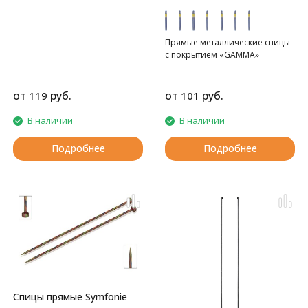
Прямые металлические спицы
с покрытием «GAMMA»
от
руб.
от
руб.
119
101
В наличии
В наличии
Подробнее
Подробнее
Спицы прямые Symfonie