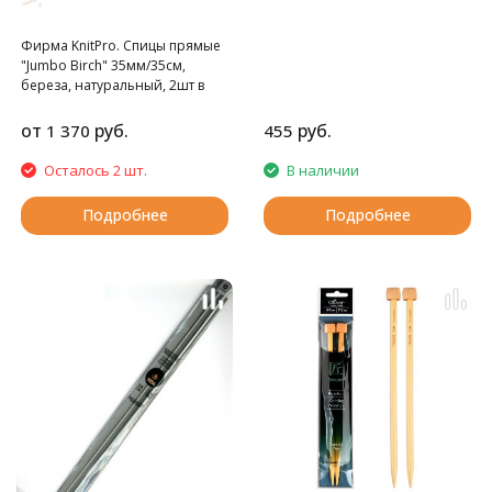
Фирма KnitPro. Спицы прямые
"Jumbo Birch" 35мм/35см,
береза, натуральный, 2шт в
упаковке
от
руб.
руб.
1 370
455
Осталось 2 шт.
В наличии
Подробнее
Подробнее