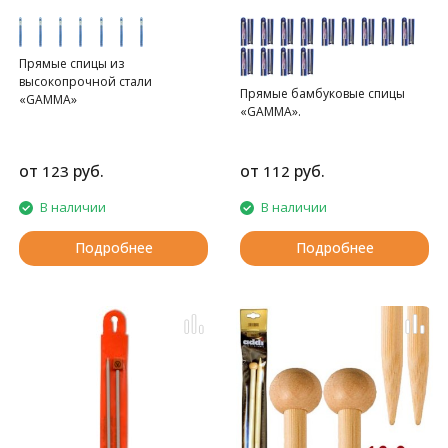
Прямые спицы из
высокопрочной стали
Прямые бамбуковые спицы
«GAMMA»
«GAMMA».
от
руб.
от
руб.
123
112
В наличии
В наличии
Подробнее
Подробнее