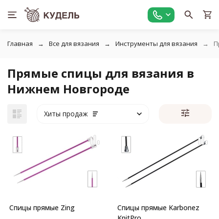
Главная
Все для вязания
Инструменты для вязания
П
Прямые спицы для вязания в
Нижнем Новгороде
Хиты продаж
Спицы прямые Zing
Спицы прямые Karbonez
KnitPro