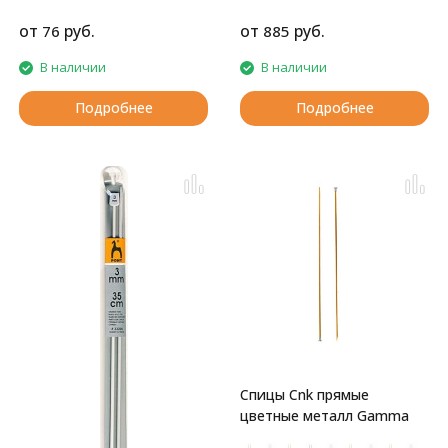
от
руб.
от
руб.
76
885
В наличии
В наличии
Подробнее
Подробнее
Спицы Cnk прямые
цветные металл Gamma