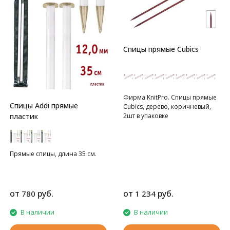
Спицы прямые Cubics
Фирма KnitPro. Спицы прямые
Спицы Addi прямые
Cubics, дерево, коричневый,
2шт в упаковке
пластик
Прямые спицы, длина 35 см.
от
руб.
от
руб.
780
1 234
В наличии
В наличии