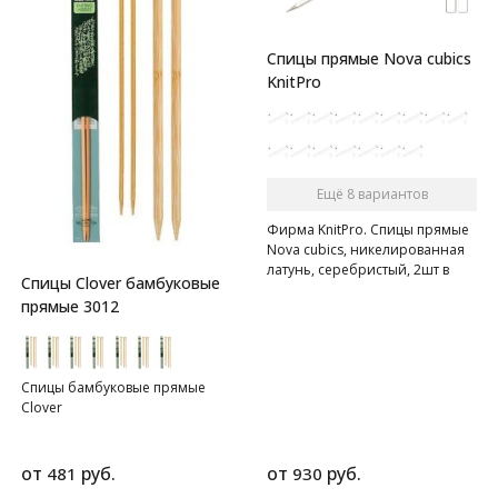
Спицы прямые Nova cubics
KnitPro
Ещё 8 вариантов
Фирма KnitPro. Спицы прямые
Nova cubics, никелированная
латунь, серебристый, 2шт в
Спицы Clover бамбуковые
упаковке
прямые 3012
Спицы бамбуковые прямые
Clover
от
руб.
от
руб.
481
930