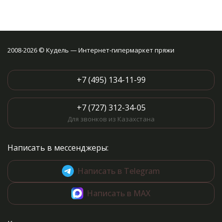
2008-2026 © Кудель — Интернет-гипермаркет пряжи
+7 (495) 134-11-99
+7 (727) 312-34-05
Для звонков из Казахстана
Написать в мессенджеры:
Написать в Telegram
Написать в MAX