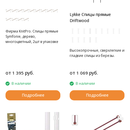
Lykke Спицы прямые
Driftwood
Фирма KnitPro. Спицы прямые
Symfonie, дерево,
многоцветный, 2шт в упаковке
Высокопрочные, сверхлегкие и
гладкие спицы из березы.
от
руб.
от
руб.
1 395
1 069
В наличии
В наличии
Подробнее
Подробнее