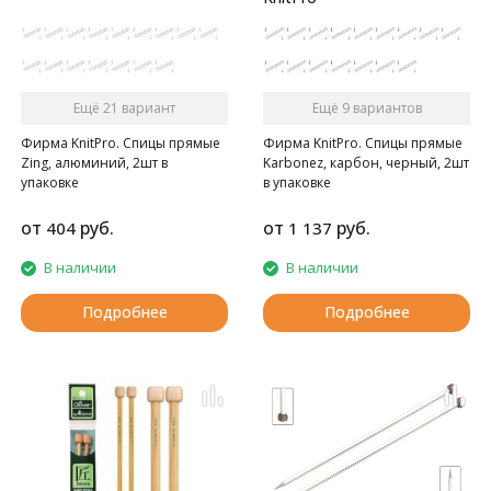
Ещё 21 вариант
Ещё 9 вариантов
Фирма KnitPro. Спицы прямые
Фирма KnitPro. Спицы прямые
Zing, алюминий, 2шт в
Karbonez, карбон, черный, 2шт
упаковке
в упаковке
от
руб.
от
руб.
404
1 137
В наличии
В наличии
Подробнее
Подробнее