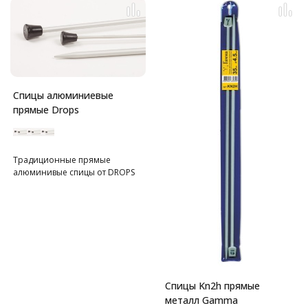
Спицы алюминиевые
прямые Drops
Традиционные прямые
алюминивые спицы от DROPS
Спицы Kn2h прямые
металл Gamma