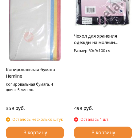
Чехол для хранения
одежды на молнии
Hemline
Размер 60х9х100 см.
Копировальная бумага
Hemline
Копировальная бумага. 4
цвета. 5 листов.
руб.
руб.
359
499
Осталось несколько штук
Осталась 1 шт.
В корзину
В корзину