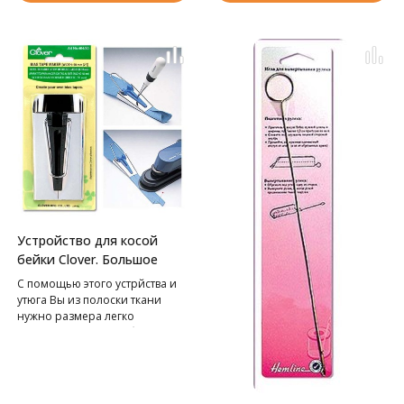
Устройство для косой
бейки Clover. Большое
С помощью этого устрйства и
утюга Вы из полоски ткани
нужно размера легко
сформируете косую бейку.