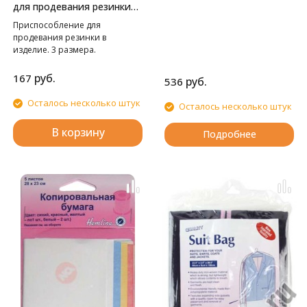
для продевания резинки
Hemline
Приспособление для
продевания резинки в
изделие. 3 размера.
руб.
167
руб.
536
Осталось несколько штук
Осталось несколько штук
В корзину
Подробнее