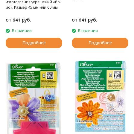
изготовления украшений «йо-
йо». Размер 45 мм или 60 мм.
Clover
от
руб.
от
руб.
641
641
В наличии
В наличии
Подробнее
Подробнее