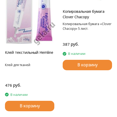
Копировальная бумага
Clover Chacopy
Копировальная бумага «Clover
Chacopy» 5 лист.
руб.
387
Клей текстильный Hemline
В наличии
В корзину
Клей для тканей
руб.
476
В наличии
В корзину