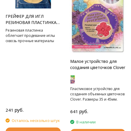
ГРЕЙФЕР ДЛЯ ИГЛ
РЕЗИНОВАЯ ПЛАСТИНКА
PRYM
Резиновая пластинка
облегчает продевание иглы
сквозь прочные материалы
(например, кожу, джинс).
Малое устройство для
создания цветочков Clover
Пластиковое устройство для
создания объемных цветочков
Clover. Размеры 35 и 45мм.
руб.
241
руб.
641
Осталось несколько штук
В наличии