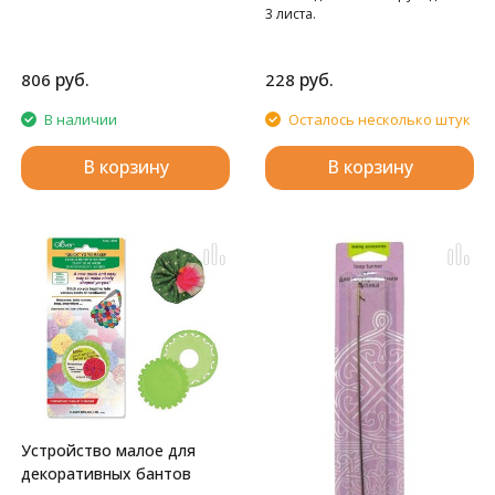
3 листа.
руб.
руб.
806
228
В наличии
Осталось несколько штук
В корзину
В корзину
Устройство малое для
декоративных бантов