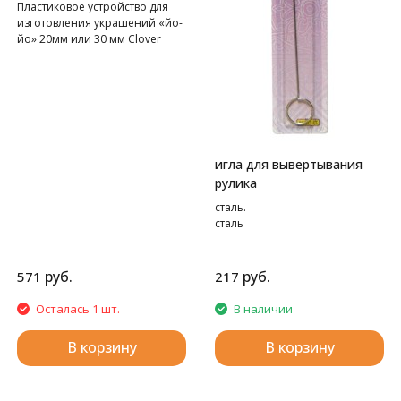
Пластиковое устройство для
изготовления украшений «йо-
йо» 20мм или 30 мм Clover
игла для вывертывания
рулика
сталь.
сталь
руб.
руб.
571
217
Осталась 1 шт.
В наличии
В корзину
В корзину