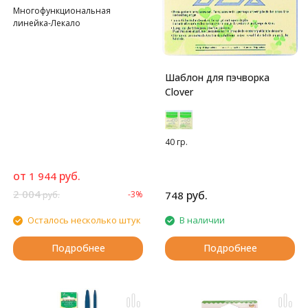
Многофункциональная
линейка-Лекало
Шаблон для пэчворка
Clover
40 гр.
от
руб.
1 944
2 004
руб.
-3%
748
руб.
Осталось несколько штук
В наличии
Подробнее
Подробнее