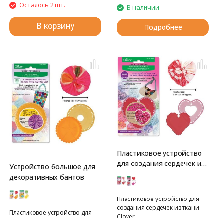
Осталось 2 шт.
В наличии
В корзину
Подробнее
Пластиковое устройство
для создания сердечек из
Устройство большое для
ткани Clover
декоративных бантов
Пластиковое устройство для
создания сердечек из ткани
Пластиковое устройство для
Clover.