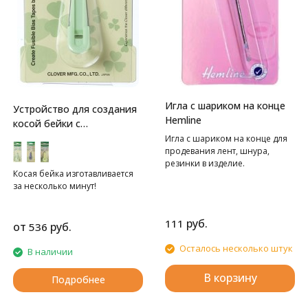
Игла с шариком на конце
Устройство для создания
Hemline
косой бейки с
термолентой Clover
Игла с шариком на конце для
продевания лент, шнура,
резинки в изделие.
Косая бейка изготавливается
за несколько минут!
руб.
111
от
руб.
536
Осталось несколько штук
В наличии
В корзину
Подробнее