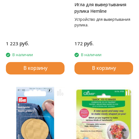
Игла для вывертывания
рулика Hemline
Устройство для вывертывания
рулика.
руб.
руб.
1 223
172
В наличии
В наличии
В корзину
В корзину