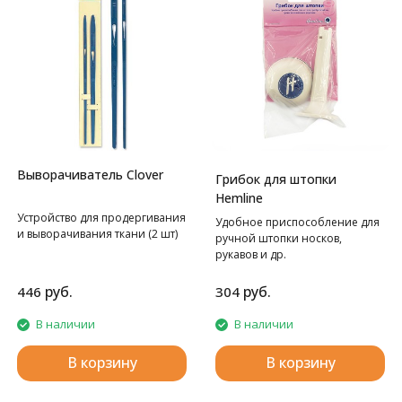
Выворачиватель Clover
Грибок для штопки
Hemline
Устройство для продергивания
Удобное приспособление для
и выворачивания ткани (2 шт)
ручной штопки носков,
рукавов и др.
руб.
руб.
446
304
В наличии
В наличии
В корзину
В корзину