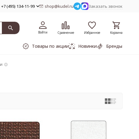
+7 (495) 134-11-99
shop@kudel.ru
Заказать звонок
Войти
Сравнение
Избранное
Корзина
Товары по акции
Новинки
Бренды
и