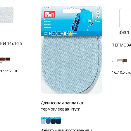
И 16x10.5
ТЕРМОЗ
стере 2 шт.
16х10,5 см
Джинсовая заплатка
термоклеевая Prym
Заплатки для изготовления и