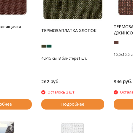
клеящаяся
ТЕРМОЗА
ТЕРМОЗАПЛАТКА ХЛОПОК
ДЖИНСО
АНАТОМ
15,5x15,5 
40х15 см. В блистере1 шт.
руб.
руб.
262
346
Осталось 2 шт.
Остала
обнее
Подробнее