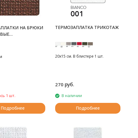
ТЕРМОЗАПЛАТКА ТРИКОТАЖ
ПЛАТКИ НА БРЮКИ
ВЫЕ
ИЧЕСКИЕ
20х15 см. В блистере 1 шт.
см
руб.
270
сь 1 шт.
В наличии
Подробнее
Подробнее