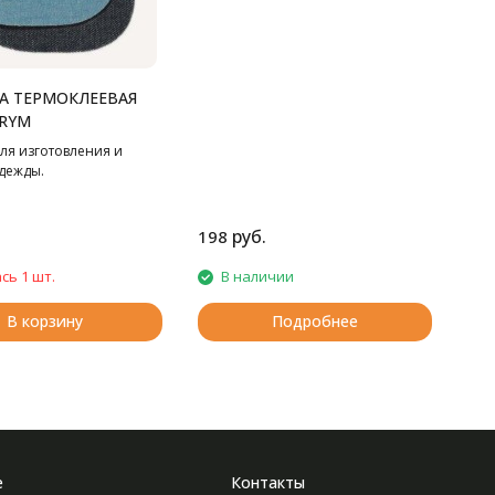
А ТЕРМОКЛЕЕВАЯ
PRYM
ля изготовления и
дежды.
руб.
198
сь 1 шт.
В наличии
В корзину
Подробнее
е
Контакты