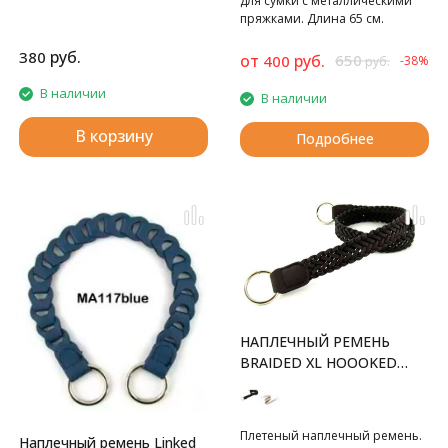
для сумки с металлическими
пряжками. Длина 65 см.
руб.
380
от
руб.
650
400
-38%
руб.
В наличии
В наличии
В корзину
Подробнее
НАПЛЕЧНЫЙ РЕМЕНЬ
BRAIDED XL HOOOKED
ДЛЯ СУМОК
Плетеный наплечный ремень.
Наплечный ремень Linked