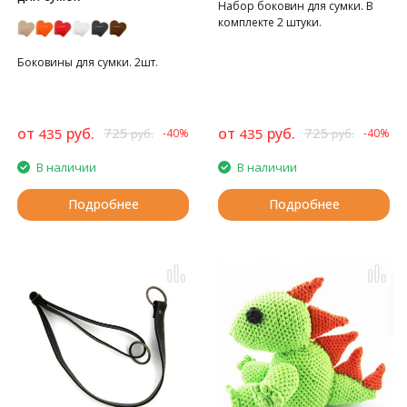
Набор боковин для сумки. В
комплекте 2 штуки.
Боковины для сумки. 2шт.
от
руб.
725
от
руб.
725
435
435
-40%
-40%
руб.
руб.
В наличии
В наличии
Подробнее
Подробнее