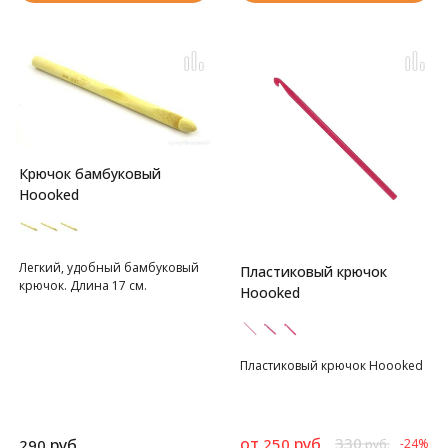
Крючок бамбуковый
Hoooked
Легкий, удобный бамбуковый
Пластиковый крючок
крючок. Длина 17 см.
Hoooked
Пластиковый крючок Hoooked
от
руб.
330
руб.
250
290
-24%
руб.