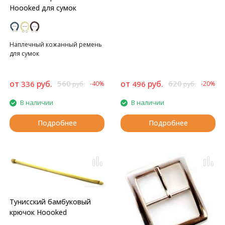
Hoooked для сумок
Наплечный кожанный ремень
для сумок
от
руб.
560
от
руб.
620
336
496
-40%
-20%
руб.
руб.
В наличии
В наличии
Подробнее
Подробнее
Тунисский бамбуковый
крючок Hoooked