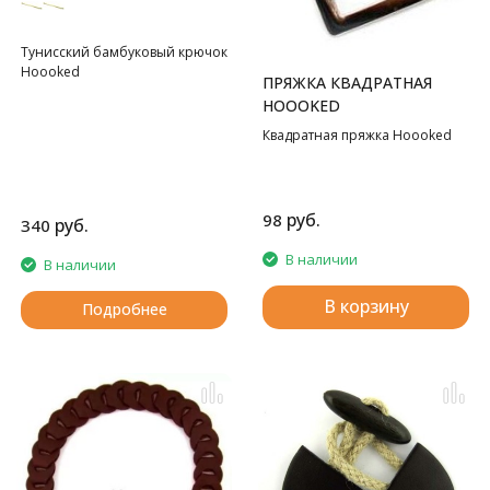
Тунисский бамбуковый крючок
Hoooked
ПРЯЖКА КВАДРАТНАЯ
HOOOKED
Квадратная пряжка Hoooked
руб.
98
руб.
340
В наличии
В наличии
В корзину
Подробнее