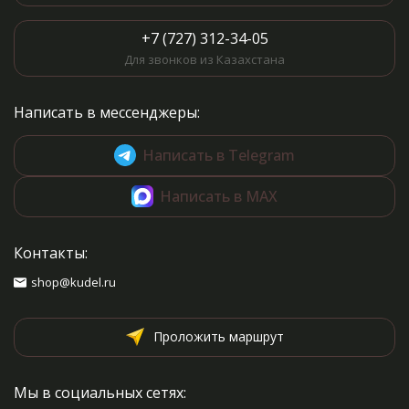
+7 (727) 312-34-05
Для звонков из Казахстана
Написать в мессенджеры:
Написать в Telegram
Написать в MAX
Контакты:
shop@kudel.ru
Проложить маршрут
Мы в социальных сетях: