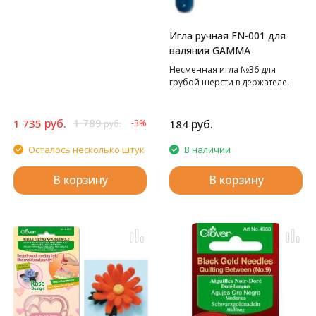
Игла ручная FN-001 для
валяния GAMMA
Несменная игла №36 для
грубой шерсти в держателе.
руб.
1 789
1 735
руб.
-3%
184
руб.
Осталось несколько штук
В наличии
В корзину
В корзину