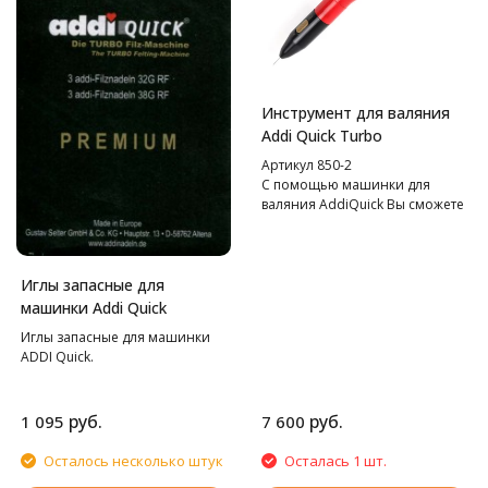
Инструмент для валяния
Addi Quick Turbo
Артикул 850-2
С помощью машинки для
валяния AddiQuick Вы сможете
создавать удивительные вещи.
Иглы запасные для
машинки Addi Quick
Иглы запасные для машинки
ADDI Quick.
руб.
руб.
1 095
7 600
Осталось несколько штук
Осталась 1 шт.