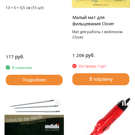
13 × 5 × 0,5 см (15 шт)
Малый мат для
фильцевания Clover
Мат для работы с войлоком.
Clover
руб.
1 206
руб.
177
Осталась 1 шт.
В наличии
В корзину
Подробнее