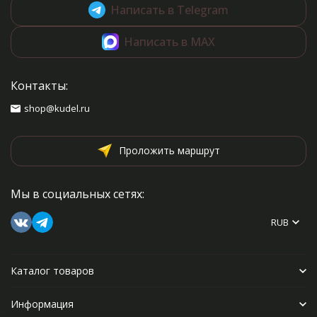
Написать в Telegram
Написать в MAX
Контакты:
shop@kudel.ru
Проложить маршрут
Мы в социальных сетях:
RUB
Каталог товаров
Информация