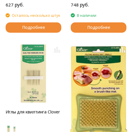
руб.
руб.
627
748
Осталось несколько штук
В наличии
Подробнее
Подробнее
Иглы для квилтинга Clover