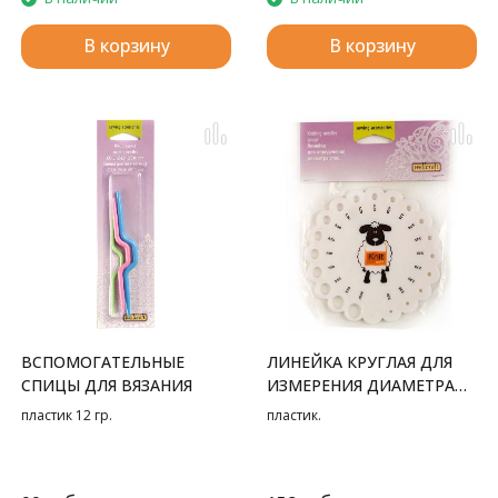
В корзину
В корзину
ВСПОМОГАТЕЛЬНЫЕ
ЛИНЕЙКА КРУГЛАЯ ДЛЯ
СПИЦЫ ДЛЯ ВЯЗАНИЯ
ИЗМЕРЕНИЯ ДИАМЕТРА
СПИЦ
пластик 12 гр.
пластик.