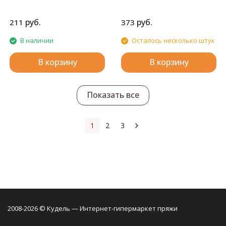
руб.
руб.
211
373
В наличии
Осталось несколько штук
В корзину
В корзину
Показать все
1
2
3
2008-2026 © Кудель — Интернет-гипермаркет пряжи