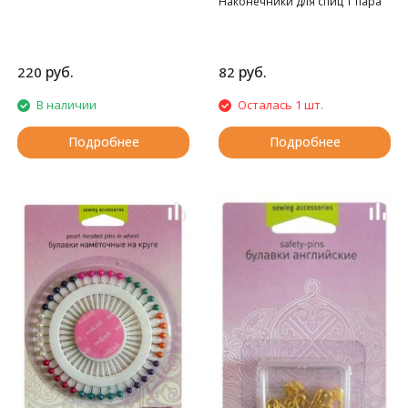
Наконечники для спиц 1 пара
руб.
руб.
220
82
В наличии
Осталась 1 шт.
Подробнее
Подробнее