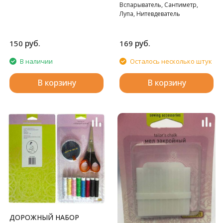
Вспарыватель, Сантиметр,
Лупа, Нитевдеватель
руб.
руб.
150
169
В наличии
Осталось несколько штук
В корзину
В корзину
ДОРОЖНЫЙ НАБОР