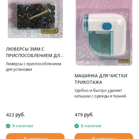
ЛЮВЕРСЫ 3ММ С
ПРИСПОСОБЛЕНИЕМ ДЛЯ
УСТАНОВКИ
Люверсы с приспособлением
для установки
МАШИНКА ДЛЯ ЧИСТКИ
ТРИКОТАЖА
Удобно и быстро удаляет
катышки с одежды и тканей.
руб.
руб.
422
479
В наличии
В наличии