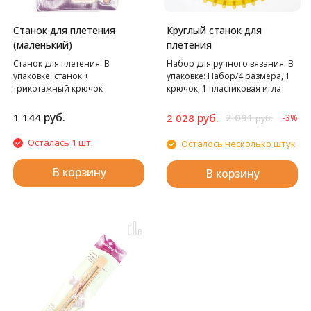
Станок для плетения
Круглый станок для
(маленький)
плетения
Станок для плетения. В
Набор для ручного вязания. В
упаковке: станок +
упаковке: Набор/4 размера, 1
трикотажный крючок
крючок, 1 пластиковая игла
руб.
1 144
руб.
2 091
2 028
-3%
руб.
Осталась 1 шт.
Осталось несколько штук
В корзину
В корзину