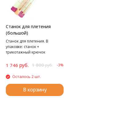
Станок для плетения
(большой)
Станок для плетения. В
упаковке: станок +
трикотажный крючок
руб.
1 800
1 746
-3%
руб.
Осталось 2 шт.
В корзину