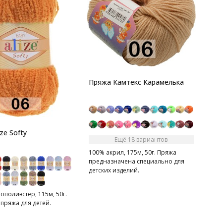
Пряжа Камтекс Карамелька
ze Softy
Ещё 18 вариантов
100% акрил, 175м, 50г. Пряжа
предназначена специально для
детских изделий.
полиэстер, 115м, 50г.
пряжа для детей.