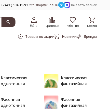
+7 (495) 134-11-99
shop@kudel.ru
Заказать звонок
Войти
Сравнение
Избранное
Корзина
Товары по акции
Новинки
Бренды
Классическая
Классическая
однотонная
фантазийная
Фасонная
Фасонная
однотонная
фантазийная