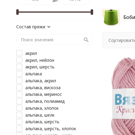
Боби
Состав пряжи
Сортировать
акрил
акрил, нейлон
акрил, шерсть
альпака
альпака, акрил
альпака, вискоза
альпака, меринос
альпака, полиамид
альпака, хлопок
альпака, шелк
альпака, шерсть
альпака, шерсть, хлопок