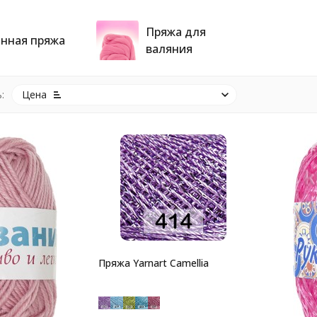
Пряжа для
нная пряжа
валяния
:
Цена
Пряжа Yarnart Camellia