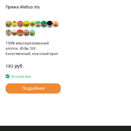
Пряжа Weltus Iris
100% мерсеризованный
хлопок, 450м, 50г.
Качественный, классный ирис
руб.
182
В наличии
Подробнее