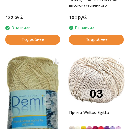
хлопок, 125м, 50г. Пряжа из
высококачественного
египетского хлопока
руб.
руб.
182
182
В наличии
В наличии
Подробнее
Подробнее
Пряжа Weltus Egitto