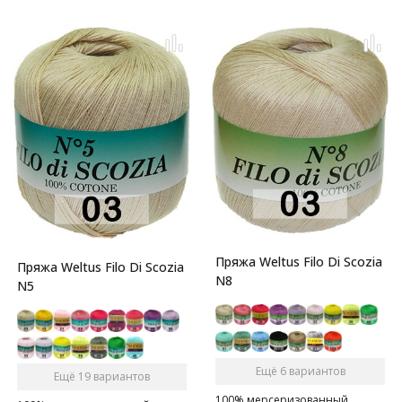
Пряжа Weltus Filo Di Scozia
Пряжа Weltus Filo Di Scozia
N8
N5
Ещё 6 вариантов
Ещё 19 вариантов
100% мерсеризованный