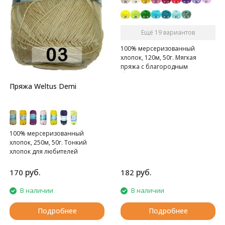
Ещё 19 вариантов
100% мерсеризованный
хлопок, 120м, 50г. Мягкая
пряжа с благородным
блеском, пластична в полотне
Пряжа Weltus Demi
100% мерсеризованный
хлопок, 250м, 50г. Тонкий
хлопок для любителей
плотного вязания.
руб.
руб.
170
182
В наличии
В наличии
Подробнее
Подробнее