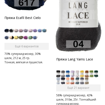
Пряжа Ecafil Best Cielo
Ещё 6 вариантов
70% суперкид мохер, 30%
шелк, 212 м, 25 гр.
Пряжа Lang Yarns Lace
Тонкая, мягкая и пушистая.
Ещё 21 вариант
58% суперкид мохер, 42%
шелк, 310м, 25г. Тончайший
суперкид мохер.