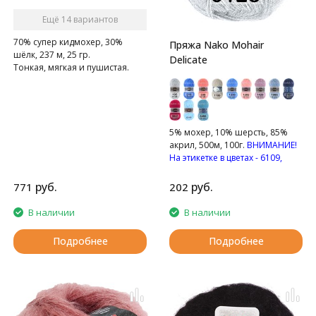
Ещё 14 вариантов
70% супер кидмохер, 30%
Пряжа Nako Mohair
шёлк, 237 м, 25 гр.
Delicate
Тонкая, мягкая и пушистая.
5% мохер, 10% шерсть, 85%
акрил, 500м, 100г.
ВНИМАНИЕ!
На этикетке в цветах - 6109,
6126 указан состав - 40%
мохер, 60% акрил.
руб.
руб.
771
202
В наличии
В наличии
Подробнее
Подробнее