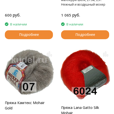
Нежный и воздушный мохер
руб.
руб.
600
1 065
В наличии
В наличии
Подробнее
Подробнее
Пряжа Камтекс Mohair
Пряжа Lana Gatto Silk
Gold
Mohair