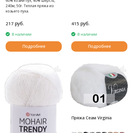
60% козий пух, 40% шерсть,
240м, 50г. Теплая пряжа из
козьего пуха.
руб.
руб.
217
415
В наличии
В наличии
Подробнее
Подробнее
Пряжа Сеам Virginia