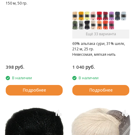
150 м, 50 гр.
Нежная, пушистая, мягкая.
Ещё 33 варианта
69% альпака сури, 31% шелк,
212 м, 25 гр.
Невесомая, мягкая нить
руб.
руб.
398
1 040
В наличии
В наличии
Подробнее
Подробнее