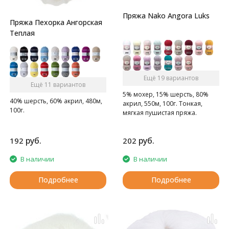
Пряжа Nako Angora Luks
Пряжа Пехорка Ангорская
Теплая
Ещё 19 вариантов
Ещё 11 вариантов
5% мохер, 15% шерсть, 80%
40% шерсть, 60% акрил, 480м,
акрил, 550м, 100г. Тонкая,
100г.
мягкая пушистая пряжа.
руб.
руб.
192
202
В наличии
В наличии
Подробнее
Подробнее