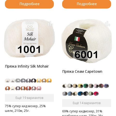
Подробнее
Подробнее
Пряжа Infinity Silk Mohair
Пряжа Сеам Capetown
Ещё 19 вариантов
Ещё 14 вариантов
75% супер кид мохер, 25%
шелк, 210м, 25г.
69% супер кидмохер, 31%
малберри шелк, 275м, 25г.