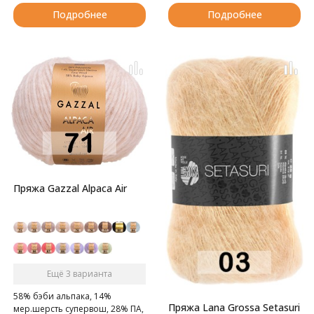
Подробнее
Подробнее
Пряжа Gazzal Alpaca Air
Ещё 3 варианта
58% бэби альпака, 14%
Пряжа Lana Grossa Setasuri
мер.шерсть супервош, 28% ПА,