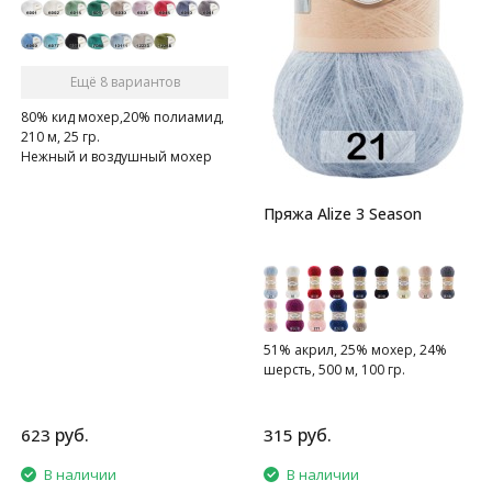
Ещё 8 вариантов
80% кид мохер,20% полиамид,
210 м, 25 гр.
Нежный и воздушный мохер
Пряжа Alize 3 Season
51% акрил, 25% мохер, 24%
шерсть, 500 м, 100 гр.
руб.
руб.
623
315
В наличии
В наличии