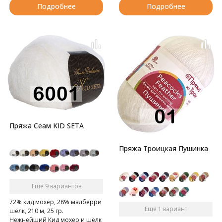
Подробнее
Подробнее
Пряжа Сеам KID SETA
Пряжа Троицкая Пушинка
Ещё 9 вариантов
72% кид мохер, 28% малберри
Ещё 1 вариант
шёлк, 210 м, 25 гр.
Нежнейший Кид мохер и шёлк