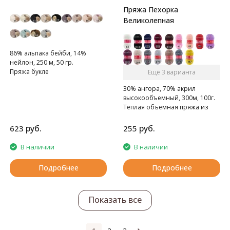
Пряжа Пехорка
Великолепная
86% альпака бейби, 14%
нейлон, 250 м, 50 гр.
Пряжа букле
Ещё 3 варианта
30% ангора, 70% акрил
высокообъемный, 300м, 100г.
Теплая объемная пряжа из
ангоры с акрилом.
руб.
руб.
623
255
В наличии
В наличии
Подробнее
Подробнее
Показать все