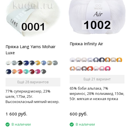
Пряжа Infinity Air
Пряжа Lang Yarns Mohair
Luxe
Ещё 21 вариант
Ещё 28 вариантов
65% бэби альпака, 7%
77% суперкид мохер, 23%
меринос, 28% полиамид, 150м,
шелк, 175м, 25г.
50г. мягкая и нежная пряжа
Высококласный мягкий мохер.
руб.
руб.
1 600
600
В наличии
В наличии