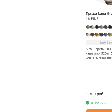
Пряжа Lana Gr
16 FINE
Ещё 8 в
80% шерсть, 10%
кашемир, 320 м, 5
Очень мягкая ше
кашемиром
руб.
1 300
В наличии