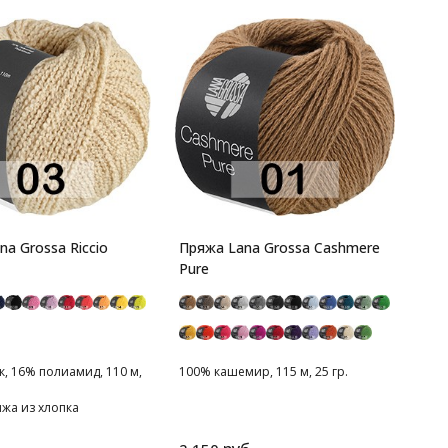
a Grossa Riccio
Пряжа Lana Grossa Cashmere
Pure
, 16% полиамид, 110 м,
100% кашемир, 115 м, 25 гр.
жа из хлопка