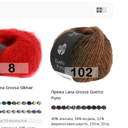
a Grossa Silkhair
Пряжа Lana Grossa Duetto
Puno
40% альпака, 38% модаль, 22%
щё 59 вариантов
мериносовая шерсть, 230 м, 50 гр.