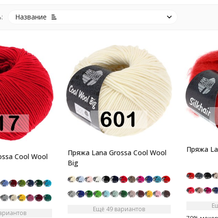
:
Название
Пряжа Lan
Пряжа Lana Grossa Cool Wool
ssa Cool Wool
Big
Е
Ещё 49 вариантов
вариантов