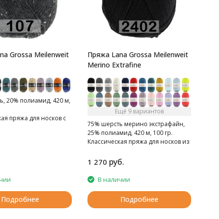
na Grossa Meilenweit
Пряжа Lana Grossa Meilenweit
Merino Extrafine
, 20% полиамид, 420 м,
Ещё 9 вариантов
ая пряжа для носков с
75% шерсть мерино экстрафайн,
твида
25% полиамид, 420 м, 100 гр.
Классическая пряжа для носков из
мериносовой шерсти.
руб.
1 270
чии
В наличии
Подробнее
Подробнее