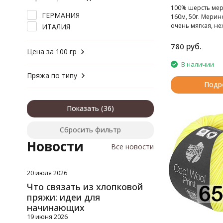
шерсть, полиамид
100% шерсть мер
шерсть, хлопок
ГЕРМАНИЯ
160м, 50г. Мерин
шерсть, шелк
очень мягкая, н
ИТАЛИЯ
руб.
780
Цена за 100 гр
В наличии
Пряжа по типу
Подр
Показать
Сбросить фильтр
Новости
Все новости
20 июля 2026
Что связать из хлопковой
пряжи: идеи для
начинающих
19 июня 2026