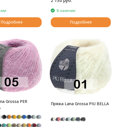
руб.
2 150
чии
В наличии
Подробнее
Подробнее
na Grossa PER
Пряжа Lana Grossa PIU BELLA
A