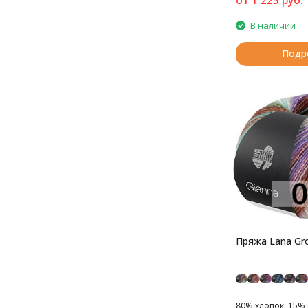
В наличии
Подр
Пряжа Lana Gro
80% хлопок, 15%