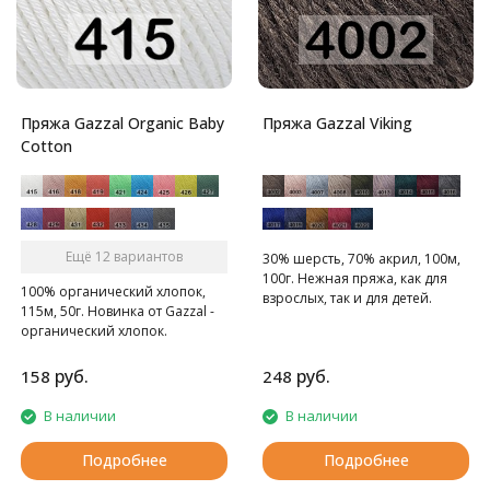
Пряжа Gazzal Organic Baby
Пряжа Gazzal Viking
Cotton
Ещё 12 вариантов
30% шерсть, 70% акрил, 100м,
100г. Нежная пряжа, как для
100% органический хлопок,
взрослых, так и для детей.
115м, 50г. Новинка от Gazzal -
органический хлопок.
руб.
руб.
158
248
В наличии
В наличии
Подробнее
Подробнее