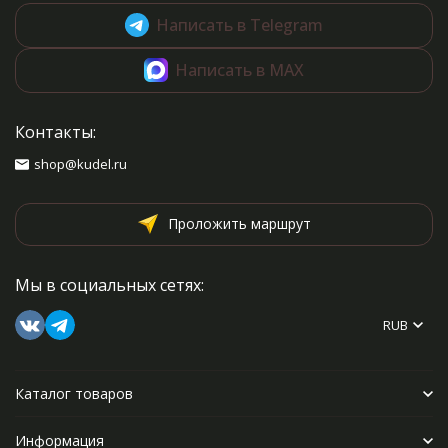
Написать в Telegram
Написать в MAX
Контакты:
shop@kudel.ru
Проложить маршрут
Мы в социальных сетях:
RUB
Каталог товаров
Информация