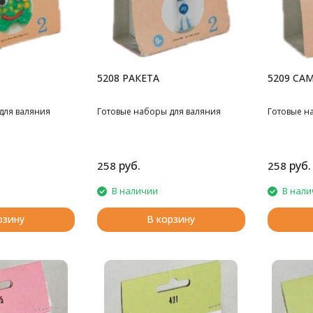
5208 РАКЕТА
5209 СА
для валяния
Готовые наборы для валяния
Готовые н
руб.
руб.
258
258
В наличии
В нали
рзину
В корзину