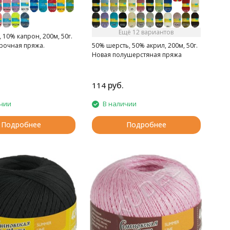
Ещё 12 вариантов
 10% капрон, 200м, 50г.
прочная пряжа.
50% шерсть, 50% акрил, 200м, 50г.
Новая полушерстяная пряжа
руб.
114
чии
В наличии
Подробнее
Подробнее