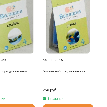
АБИК
5403 РЫБКА
аборы для валяния
Готовые наборы для валяния
руб.
258
чии
В наличии