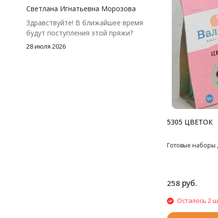
чуть-чуть не хватило))
Светлана Игнатьевна Морозова
Здравствуйте! В ближайшее время
будут поступления этой пряжи?
28 июля 2026
5305 ЦВЕТОК
Готовые наборы 
руб.
258
Осталось 2 ш