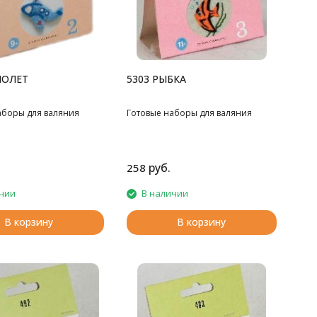
МОЛЕТ
5303 РЫБКА
аборы для валяния
Готовые наборы для валяния
руб.
258
чии
В наличии
В корзину
В корзину