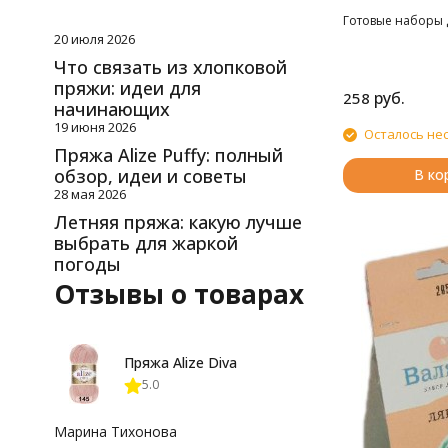
Готовые наборы 
20 июля 2026
Что связать из хлопковой
пряжи: идеи для
руб.
258
начинающих
19 июня 2026
Осталось не
Пряжа Alize Puffy: полный
обзор, идеи и советы
В ко
28 мая 2026
Летняя пряжа: какую лучше
выбрать для жаркой
погоды
Отзывы о товарах
Пряжа Alize Diva
5.0
Марина Тихонова