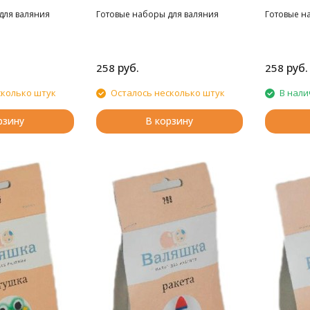
для валяния
Готовые наборы для валяния
Готовые н
руб.
руб.
258
258
сколько штук
Осталось несколько штук
В нали
рзину
В корзину