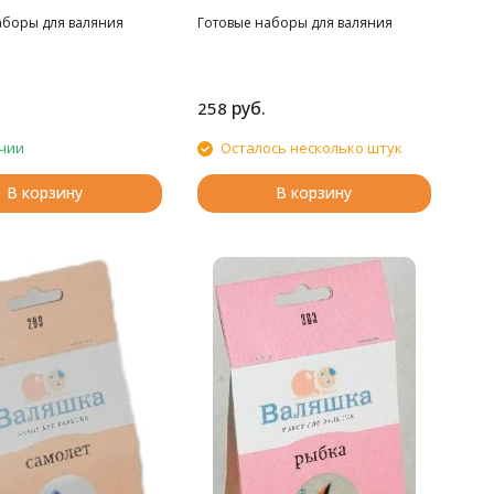
аборы для валяния
Готовые наборы для валяния
руб.
258
чии
Осталось несколько штук
В корзину
В корзину