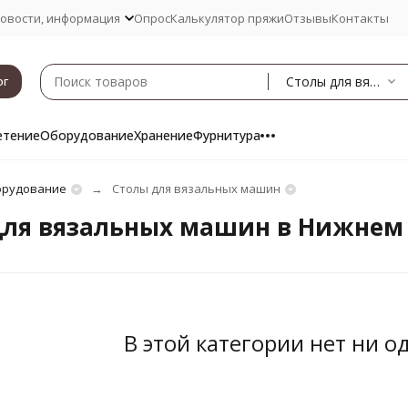
овости, информация
Опрос
Калькулятор пряжи
Отзывы
Контакты
Столы для вязальных машин
ог
етение
Оборудование
Хранение
Фурнитура
рудование
Столы для вязальных машин
для вязальных машин в Нижнем
В этой категории нет ни о