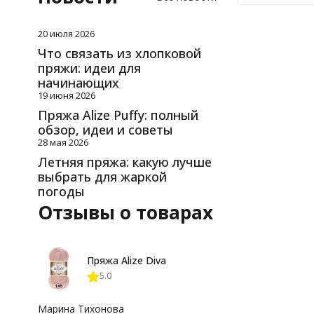
20 июля 2026
Что связать из хлопковой
пряжи: идеи для
начинающих
19 июня 2026
Пряжа Alize Puffy: полный
обзор, идеи и советы
28 мая 2026
Летняя пряжа: какую лучше
выбрать для жаркой
погоды
Отзывы о товарах
Пряжа Alize Diva
5.0
Марина Тихонова