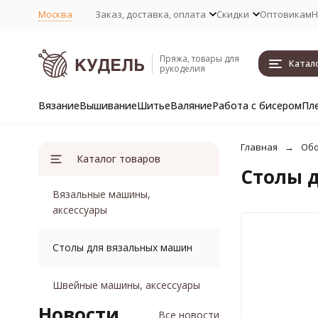
Москва
Заказ, доставка, оплата
Скидки
Оптовикам
Н
Пряжа, товары для
Катал
рукоделия
Вязание
Вышивание
Шитье
Валяние
Работа с бисером
Пл
Главная
Обо
Каталог товаров
Столы 
Вязальные машины,
аксессуары
Столы для вязальных машин
Швейные машины, аксессуары
Новости
Все новости