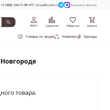
+7 (495) 134-11-99
shop@kudel.ru
Заказать звонок
Войти
Сравнение
Избранное
Корзина
Товары по акции
Новинки
Бренды
 Новгороде
дного товара.