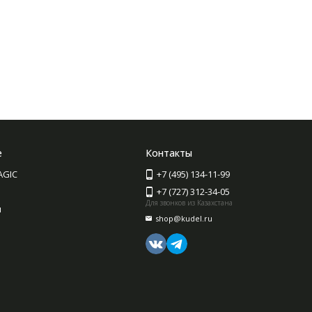
е
Контакты
AGIC
+7 (495) 134-11-99
+7 (727) 312-34-05
Для звонков из Казахстана
ы
shop@kudel.ru