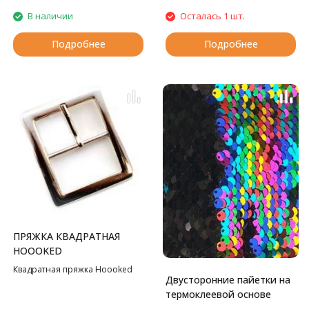
В наличии
Осталась 1 шт.
Подробнее
Подробнее
ПРЯЖКА КВАДРАТНАЯ
HOOOKED
Квадратная пряжка Hoooked
Двусторонние пайетки на
термоклеевой основе