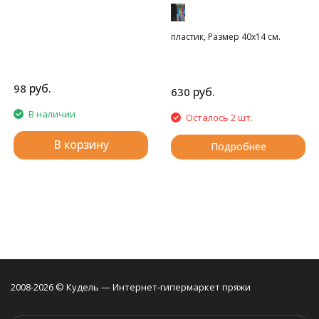
пластик, Размер 40х14 см.
руб.
98
руб.
630
В наличии
Осталось 2 шт.
В корзину
Подробнее
2008-2026 © Кудель — Интернет-гипермаркет пряжи