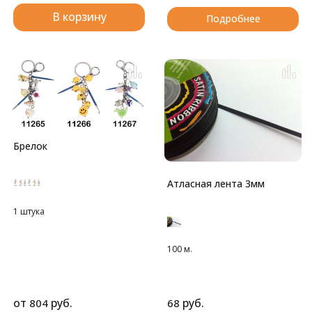
В корзину
Подробнее
Брелок
Атласная лента 3мм
1 штука
100 м.
от
руб.
руб.
804
68