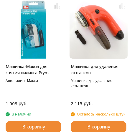
Машинка-Макси для
Машинка для удаления
снятия пилинга Prym
катышков
Автопилинг Макси
Машинка для удаления
катышков.
руб.
руб.
1 003
2 115
В наличии
Осталось несколько штук
В корзину
В корзину