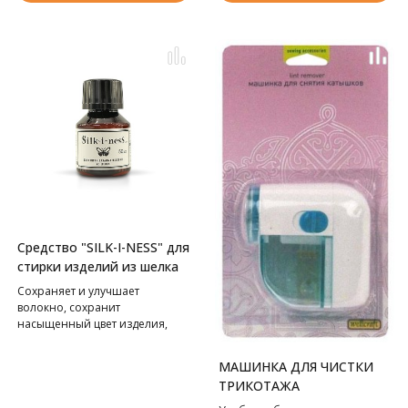
Средство "SILK-I-NESS" для
стирки изделий из шелка
Сохраняет и улучшает
волокно, сохранит
насыщенный цвет изделия,
наполнит ароматом жасмина
и сандалового дерева.
МАШИНКА ДЛЯ ЧИСТКИ
ТРИКОТАЖА