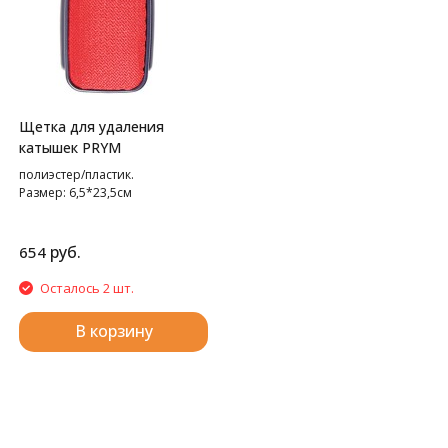
Щетка для удаления
катышек PRYM
полиэстер/пластик.
Размер: 6,5*23,5см
руб.
654
Осталось 2 шт.
В корзину