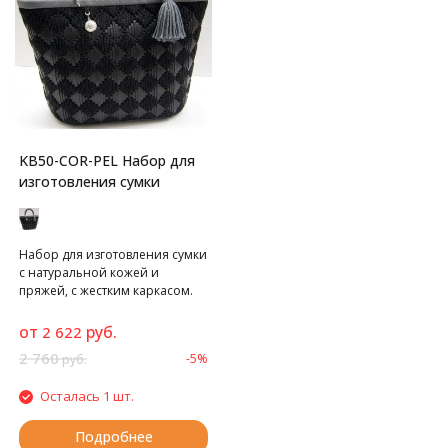
KB50-COR-PEL Набор для
изготовления сумки
Набор для изготовления сумки
с натуральной кожей и
пряжей, с жестким каркасом.
от
руб.
2 622
2 760
-5%
руб.
Осталась 1 шт.
Подробнее