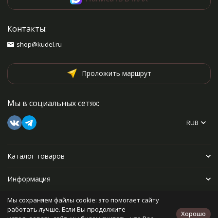
Контакты:
shop@kudel.ru
Проложить маршрут
Мы в социальных сетях:
RUB
Каталог товаров
Информация
Мы сохраняем файлы cookie: это помогает сайту
Прочее
работать лучше. Если Вы продолжите
Хорошо