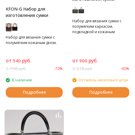
KFON-G Набор для
изготовления сумки
Набор для вязания сумки с
полумягким каркасом,
подкладкой и кожаным
Набор для вязания сумки с
верхом.
полумягким кожаным дном.
от
руб.
от
руб.
540
900
1 790
2 270
-70%
-60%
руб.
руб.
В наличии
Осталось несколько штук
Подробнее
Подробнее