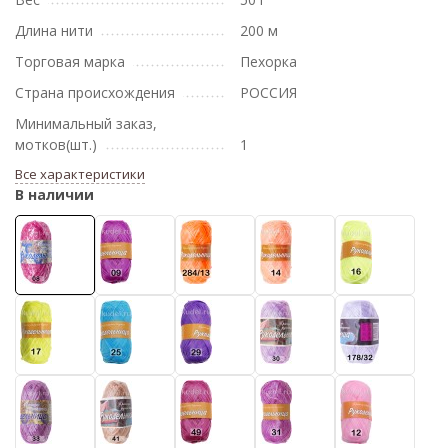
Длина нити
200 м
Торговая марка
Пехорка
Страна происхождения
РОССИЯ
Минимальный заказ,
мотков(шт.)
1
Все характеристики
В наличии