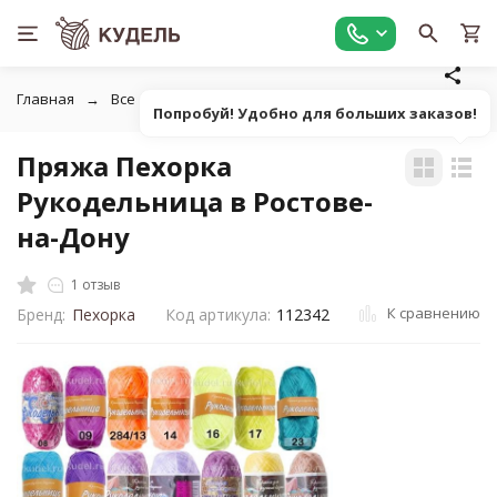
Главная
Все для вязания
Пряжа
Фасонная однотонна
Попробуй! Удобно для больших заказов!
Пряжа Пехорка
Рукодельница в Ростове-
на-Дону
1 отзыв
К сравнению
Бренд:
Пехорка
Код артикула:
112342