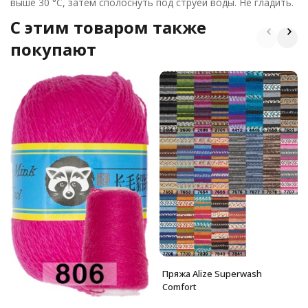
выше 30 °С, затем сполоснуть под струей воды. Не гладить.
C этим товаром также
покупают
Пряжа Alize Superwash
Comfort