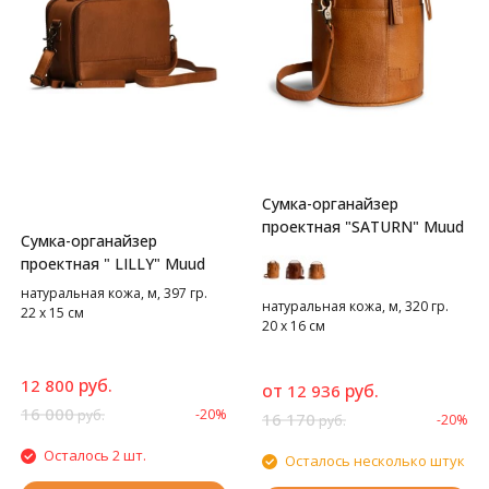
Сумка-органайзер
проектная "SATURN" Muud
Сумка-органайзер
проектная " LILLY" Muud
натуральная кожа, м, 397 гр.
натуральная кожа, м, 320 гр.
22 х 15 см
20 х 16 см
руб.
12 800
от
руб.
12 936
16 000
-20%
руб.
16 170
-20%
руб.
Осталось 2 шт.
Осталось несколько штук