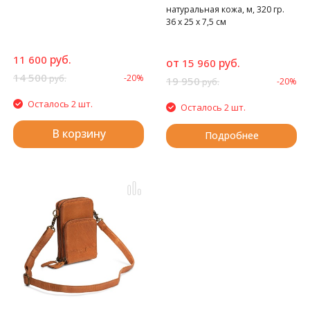
натуральная кожа, м, 320 гр.
36 х 25 х 7,5 см
руб.
11 600
от
руб.
15 960
14 500
-20%
руб.
19 950
-20%
руб.
Осталось 2 шт.
Осталось 2 шт.
В корзину
Подробнее