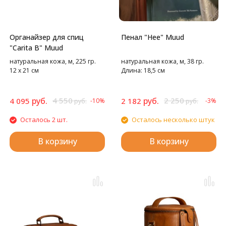
Органайзер для спиц
Пенал "Hee" Muud
"Carita B" Muud
натуральная кожа, м, 225 гр.
натуральная кожа, м, 38 гр.
12 х 21 см
Длина: 18,5 см
руб.
4 550
руб.
2 250
4 095
2 182
-10%
-3%
руб.
руб.
Осталось 2 шт.
Осталось несколько штук
В корзину
В корзину