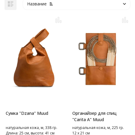
Название
Сумка "Dzana" Muud
Органайзер для спиц
"Carita A" Muud
натуральная кожа, м, 338 гр.
натуральная кожа, м, 225 гр.
Длина: 25 см, высота: 41 см
12 х 21 см