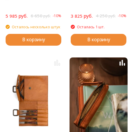
руб.
6 650
руб.
4 250
5 985
3 825
-10%
-10%
руб.
руб.
Осталось несколько штук
Осталась 1 шт.
В корзину
В корзину