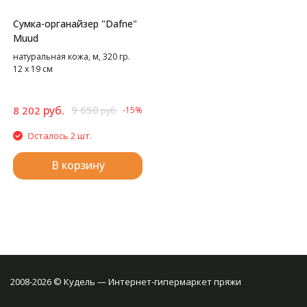
Сумка-органайзер "Dafne"
Muud
натуральная кожа, м, 320 гр.
12 х 19 см
руб.
9 650
8 202
-15%
руб.
Осталось 2 шт.
В корзину
2008-2026 © Кудель — Интернет-гипермаркет пряжи