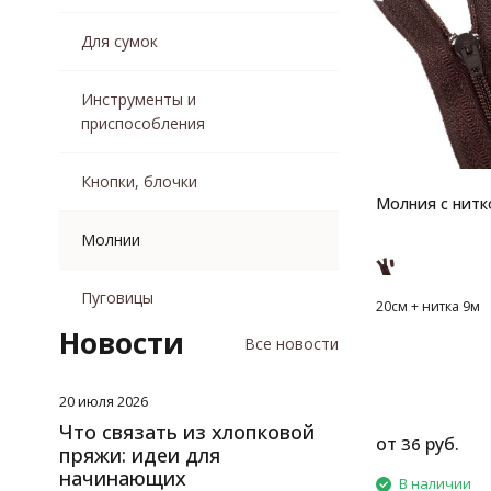
Для сумок
Инструменты и
приспособления
Кнопки, блочки
Молния c нитк
Молнии
Пуговицы
20см + нитка 9м
Новости
Все новости
20 июля 2026
Что связать из хлопковой
от
руб.
36
пряжи: идеи для
начинающих
В наличии