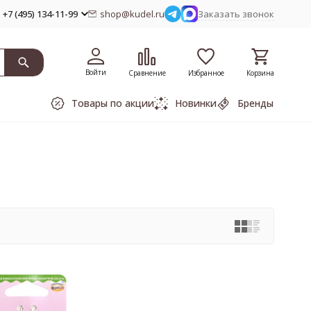
+7 (495) 134-11-99
shop@kudel.ru
Заказать звонок
Войти
Сравнение
Избранное
Корзина
Товары по акции
Новинки
Бренды