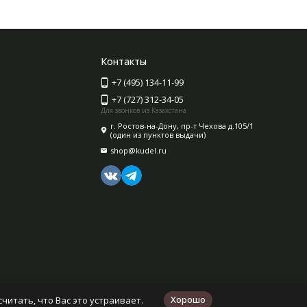
Контакты
+7 (495) 134-11-99
+7 (727) 312-34-05
Для звонков из Казахстана
г. Ростов-на-Дону, пр-т Чехова д.105/1
(один из пунктов выдачи)
shop@kudel.ru
Хорошо
читать, что Вас это устраивает.