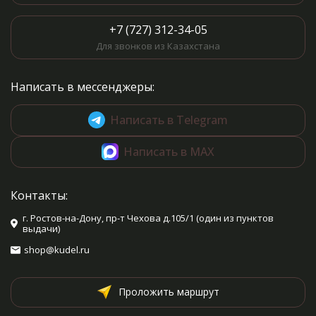
+7 (727) 312-34-05
Для звонков из Казахстана
Написать в мессенджеры:
Написать в Telegram
Написать в MAX
Контакты:
г. Ростов-на-Дону, пр-т Чехова д.105/1 (один из пунктов
выдачи)
shop@kudel.ru
Проложить маршрут