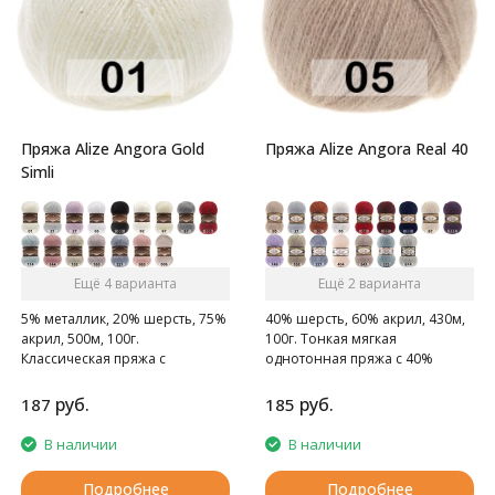
Пряжа Alize Angora Gold
Пряжа Alize Angora Real 40
Simli
Ещё 4 варианта
Ещё 2 варианта
5% металлик, 20% шерсть, 75%
40% шерсть, 60% акрил, 430м,
акрил, 500м, 100г.
100г. Тонкая мягкая
Классическая пряжа с
однотонная пряжа с 40%
люрексом.
содержанием шерсти.
руб.
руб.
187
185
В наличии
В наличии
Подробнее
Подробнее