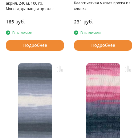
Классическая мягкая пряжа из
акрил, 240 м, 100 гр.
хлопка.
Мягкая, дышащая пряжа с
нескатывающимся акрилом.
руб.
руб.
185
231
В наличии
В наличии
Подробнее
Подробнее