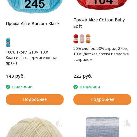
Пряжа Alize Cotton Baby
Пряжа Alize Burcum Klasik
Soft
50% хлопок, 50% акрил, 270м,
100% акрил, 210м, 100г.
100г. Детская пряжа из хлопка
Классическая демисезонная
с акрилом
пряжа.
руб.
руб.
143
222
В наличии
В наличии
Подробнее
Подробнее