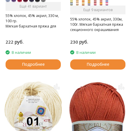
Ещё 41 вариант
Ещё 9 вариантов
55% хлопок, 45% акрил, 330 м,
55% хлопок, 45% акрил, 330м,
100 гр.
100г. Мягкая бархатная пряжа
Мягкая бархатная пряжа для
секционного окрашивания
весенее-летнего сезона.
для весенее-летнего сезона.
руб.
руб.
222
230
В наличии
В наличии
Подробнее
Подробнее