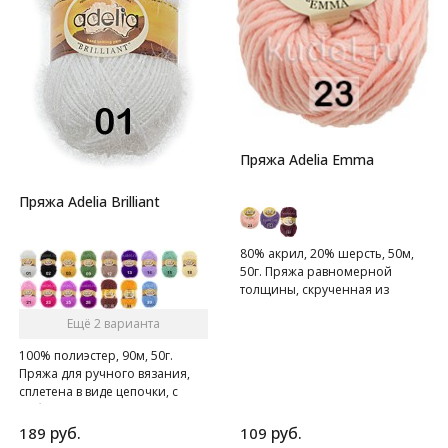
Пряжа Adelia Emma
Пряжа Adelia Brilliant
80% акрил, 20% шерсть, 50м,
50г. Пряжа равномерной
толщины, скрученная из
одиннадцати нитей.
Ещё 2 варианта
100% полиэстер, 90м, 50г.
Пряжа для ручного вязания,
сплетена в виде цепочки, с
добавлением люрексной нити.
руб.
руб.
189
109