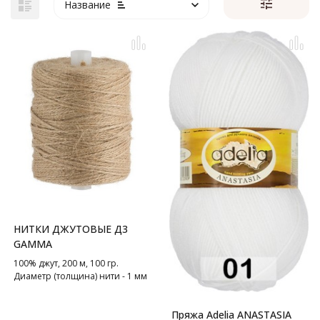
Название
НИТКИ ДЖУТОВЫЕ Д3
GAMMA
100% джут, 200 м, 100 гр.
Диаметр (толщина) нити - 1 мм
Пряжа Adelia ANASTASIA