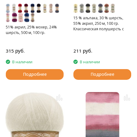
15 % альпака, 30 % шерсть,
55% акрил, 250 м, 100 гр.
51% акрил, 25% мохер, 24%
Классическая полушерсть с
шерсть, 500 м, 100 гр.
альпакой.
руб.
руб.
315
211
В наличии
В наличии
Подробнее
Подробнее