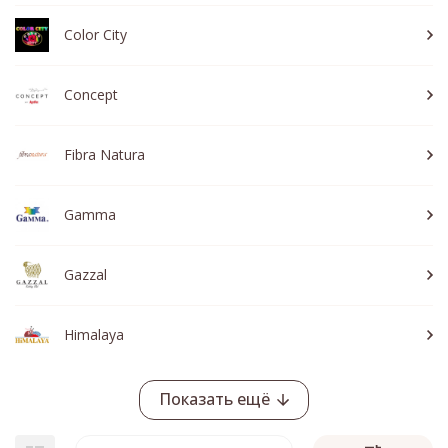
Color City
Concept
Fibra Natura
Gamma
Gazzal
Himalaya
Показать ещё