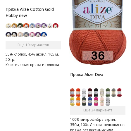
Пряжа Alize Cotton Gold
Hobby new
Ещё 19 вариантов
55% хлопок, 45% акрил, 165 м,
50 гр.
Классическая пряжа из хлопка
с акрилом
Пряжа Alize Diva
Ещё 34 варианта
100% микрофибра акрил,
350м, 100г. Легкая шелковистая
пряжа для весенних или