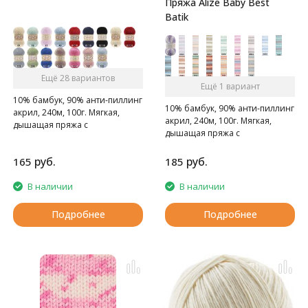
Пряжа Alize Baby Best
Batik
Ещё 28 вариантов
Ещё 1 вариант
10% бамбук, 90% анти-пиллинг
10% бамбук, 90% анти-пиллинг
акрил, 240м, 100г. Мягкая,
акрил, 240м, 100г. Мягкая,
дышащая пряжа с
дышащая пряжа с
нескатывающимся акрилом.
нескатывающимся акрилом.
руб.
руб.
165
185
В наличии
В наличии
Подробнее
Подробнее