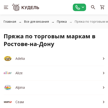
Главная
Все для вязания
Пряжа
Пряжа по торговым 
Пряжа по торговым маркам в
Ростове-на-Дону
Adelia
Alize
Alpina
Сеам