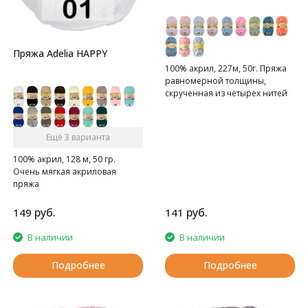
Пряжа Adelia HAPPY
100% акрил, 227м, 50г. Пряжа
равномерной толщины,
скрученная из четырех нитей
Ещё 3 варианта
100% акрил, 128 м, 50 гр.
Очень мягкая акриловая
пряжа
руб.
руб.
149
141
В наличии
В наличии
Подробнее
Подробнее