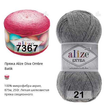
Пряжа Alize Diva Ombre
Batik
100% микрофибра акрил,
875м, 250г. Легкая шелковистая
пряжа секционного
окрашивания для весенних
или летних вещей.