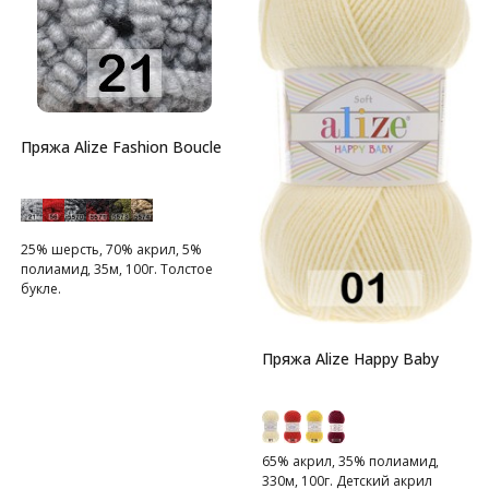
Пряжа Alize Fashion Boucle
25% шерсть, 70% акрил, 5%
полиамид, 35м, 100г. Толстое
букле.
Пряжа Alize Happy Baby
65% акрил, 35% полиамид,
330м, 100г. Детский акрил