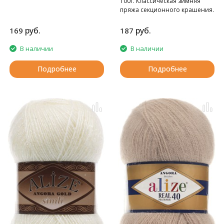
100г. Классическая зимняя
пряжа секционного крашения.
руб.
руб.
169
187
В наличии
В наличии
Подробнее
Подробнее