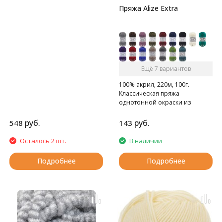
Пряжа Alize Extra
Ещё 7 вариантов
100% акрил, 220м, 100г.
Классическая пряжа
однотонной окраски из
акрила.
руб.
руб.
548
143
Осталось 2 шт.
В наличии
Подробнее
Подробнее