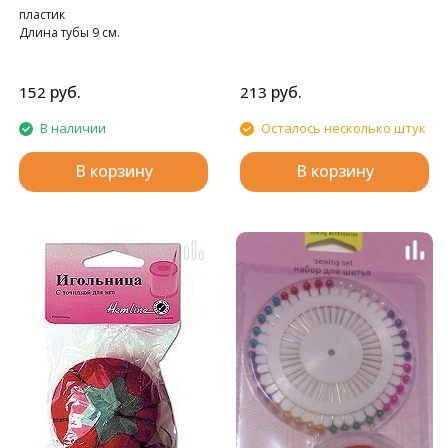
пластик
Длина тубы 9 см.
руб.
руб.
152
213
В наличии
Осталось несколько штук
В корзину
В корзину