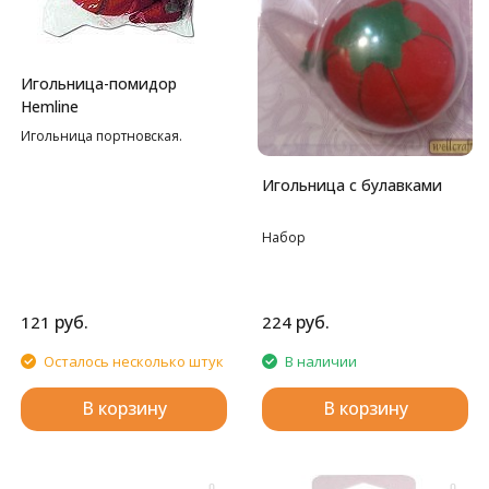
Игольница-помидор
Hemline
Игольница портновская.
Игольница с булавками
Набор
руб.
руб.
121
224
Осталось несколько штук
В наличии
В корзину
В корзину