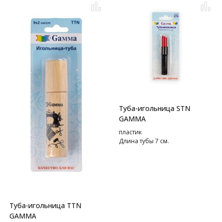
Туба-игольница STN
GAMMA
пластик
Длина тубы 7 см.
Туба-игольница TTN
GAMMA