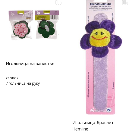
Игольница на запястье
хлопок.
Игольница на руку
Игольница-браслет
Hemline