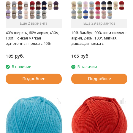
Ещё 2 варианта
Ещё 29 вариантов
40% шерсть, 60% акрил, 430м,
10% бамбук, 90% анти-пиллинг
100г. Тонкая мягкая
акрил, 240м, 100г. Мягкая,
однотонная пряжа с 40%
дышащая пряжа с
содержанием шерсти.
нескатывающимся акрилом.
руб.
руб.
185
165
В наличии
В наличии
Подробнее
Подробнее