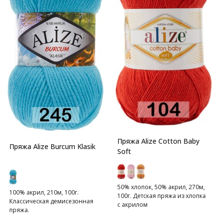
Пряжа Alize Cotton Baby
Пряжа Alize Burcum Klasik
Soft
50% хлопок, 50% акрил, 270м,
100% акрил, 210м, 100г.
100г. Детская пряжа из хлопка
Классическая демисезонная
с акрилом
пряжа.