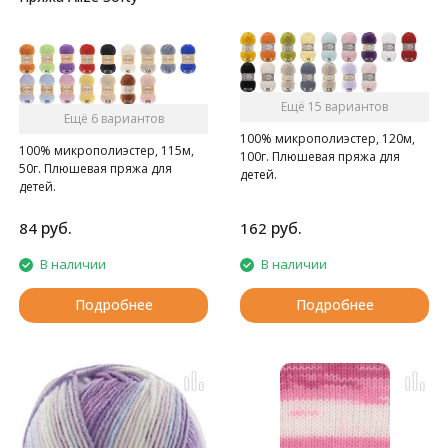
Ещё 15 вариантов
Ещё 6 вариантов
100% микрополиэстер, 120м,
100% микрополиэстер, 115м,
100г. Плюшевая пряжа для
50г. Плюшевая пряжа для
детей.
детей.
руб.
руб.
84
162
В наличии
В наличии
Подробнее
Подробнее