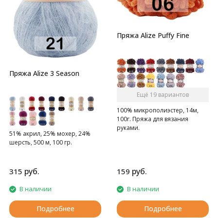
Пряжа Alize Puffy Fine
Пряжа Alize 3 Season
Ещё 19 вариантов
100% микрополиэстер, 14м,
100г. Пряжа для вязания
руками.
51% акрил, 25% мохер, 24%
шерсть, 500 м, 100 гр.
руб.
руб.
315
159
В наличии
В наличии
Подробнее
Подробнее