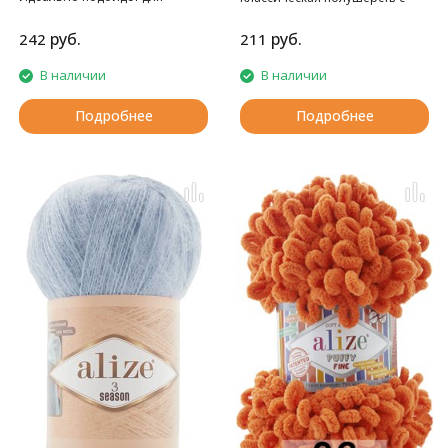
шалей, воздушных накидок.
альпакой.
руб.
руб.
242
211
В наличии
В наличии
Подробнее
Подробнее