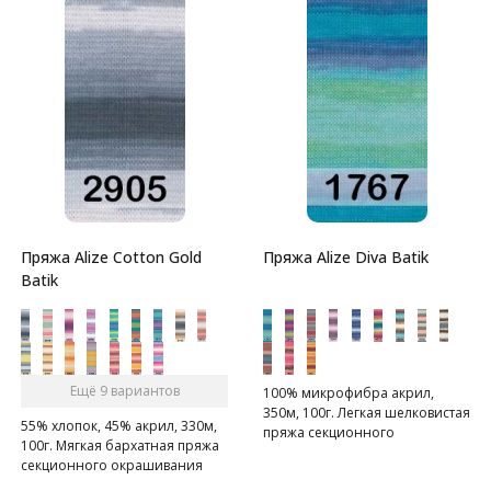
Пряжа Alize Cotton Gold
Пряжа Alize Diva Batik
Batik
Ещё 9 вариантов
100% микрофибра акрил,
350м, 100г. Легкая шелковистая
55% хлопок, 45% акрил, 330м,
пряжа секционного
100г. Мягкая бархатная пряжа
окрашивания для весенних
секционного окрашивания
или летних вещей.
для весенее-летнего сезона.