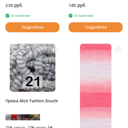
руб.
руб.
230
185
В наличии
В наличии
Подробнее
Подробнее
Пряжа Alize Fashion Boucle
25% шерсть, 70% акрил, 5%