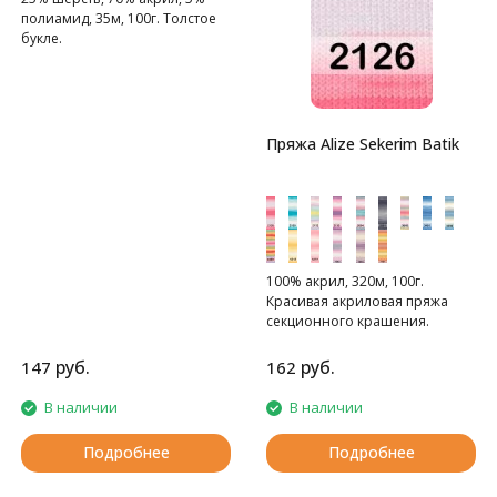
полиамид, 35м, 100г. Толстое
букле.
Пряжа Alize Sekerim Batik
100% акрил, 320м, 100г.
Красивая акриловая пряжа
секционного крашения.
руб.
руб.
147
162
В наличии
В наличии
Подробнее
Подробнее