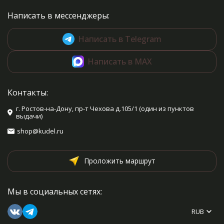
Написать в мессенджеры:
Написать в Telegram
Написать в MAX
Контакты:
г. Ростов-на-Дону, пр-т Чехова д.105/1 (один из пунктов
выдачи)
shop@kudel.ru
Проложить маршрут
Мы в социальных сетях:
RUB