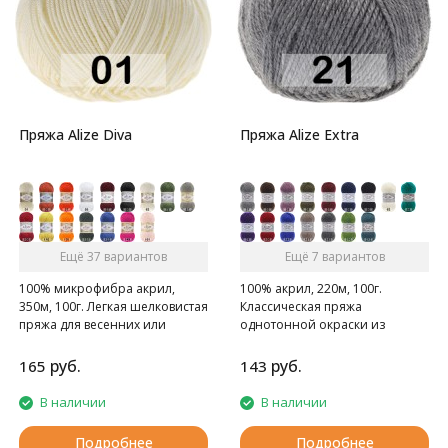
Пряжа Alize Diva
Пряжа Alize Extra
Ещё 37 вариантов
Ещё 7 вариантов
100% микрофибра акрил,
100% акрил, 220м, 100г.
350м, 100г. Легкая шелковистая
Классическая пряжа
пряжа для весенних или
однотонной окраски из
летних вещей.
акрила.
руб.
руб.
165
143
В наличии
В наличии
Подробнее
Подробнее