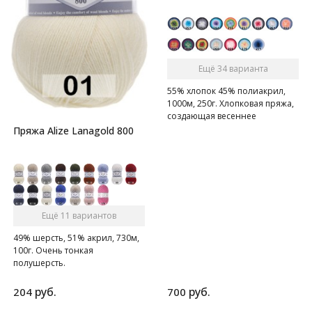
Ещё 34 варианта
55% хлопок 45% полиакрил,
1000м, 250г. Хлопковая пряжа,
создающая весеннее
настроение.
Пряжа Alize Lanagold 800
Ещё 11 вариантов
49% шерсть, 51% акрил, 730м,
100г. Очень тонкая
полушерсть.
руб.
руб.
204
700