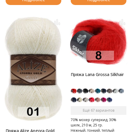
Пряжа Lana Grossa Silkhair
Ещё 67 вариантов
70% мохер суперкид, 30%
шелк, 210 м, 25 гр.
Пряжа Alize Angora Gold
Нежный, тонкий, теплый