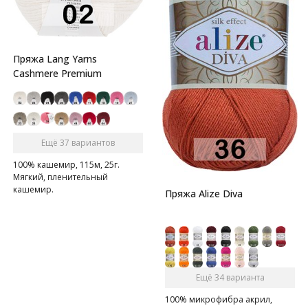
Пряжа Lang Yarns
Cashmere Premium
Ещё 37 вариантов
100% кашемир, 115м, 25г.
Мягкий, пленительный
кашемир.
Пряжа Alize Diva
Ещё 34 варианта
100% микрофибра акрил,