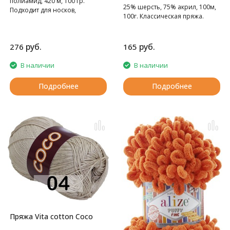
полиамид, 420 м, 100 гр.
25% шерсть, 75% акрил, 100м,
Подходит для носков,
100г. Классическая пряжа.
домашних тапочек, шарфов,
шапок и т.д.
руб.
руб.
276
165
В наличии
В наличии
Подробнее
Подробнее
Пряжа Vita cotton Coco