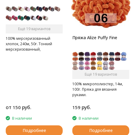
Ещё 19 вариантов
Пряжа Alize Puffy Fine
100% мерсеризованный
хлопок, 240м, 50г. Тонкий
мерсеризованный,
газоопальный хлопок.
Ещё 19 вариантов
100% микрополиэстер, 14м,
100г. Пряжа для вязания
руками.
от
руб.
руб.
150
159
В наличии
В наличии
Подробнее
Подробнее