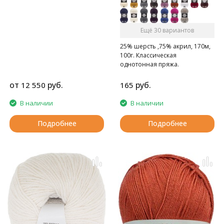
Ещё 30 вариантов
25% шерсть ,75% акрил, 170м,
100г. Классическая
однотонная пряжа.
от
руб.
руб.
12 550
165
В наличии
В наличии
Подробнее
Подробнее