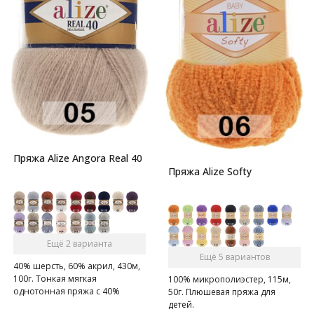
Пряжа Alize Angora Real 40
Пряжа Alize Softy
Ещё 2 варианта
Ещё 5 вариантов
40% шерсть, 60% акрил, 430м,
100г. Тонкая мягкая
100% микрополиэстер, 115м,
однотонная пряжа с 40%
50г. Плюшевая пряжа для
содержанием шерсти.
детей.