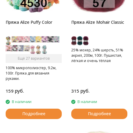
Пряжа Alize Puffy Color
Пряжа Alize Mohair Classic
25% мохер, 24% шерсть, 51%
акрил, 200м, 100г. Пушистая,
Ещё 27 вариантов
лёгкая и очень тёплая
мохеровая пряжа.
100% микрополиэстер, 9.2м,
100г. Пряжа для вязания
руками.
руб.
руб.
159
315
В наличии
В наличии
Подробнее
Подробнее