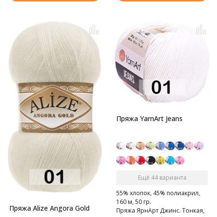
Пряжа YarnArt Jeans
Ещё 44 варианта
55% хлопок, 45% полиакрил,
160 м, 50 гр.
Пряжа Alize Angora Gold
Пряжа ЯрнАрт Джинс. Тонкая,