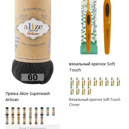
вязальный крючок Soft
Touch
Пряжа Alize Superwash
Artisan
Вязальный крючок Soft Touch
Clover
Ещё 2 варианта