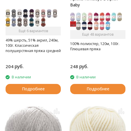
Baby
Ещё 6 вариантов
Ещё 48 вариантов
49% шерсть, 51% акрил, 240м,
100% полиэстер, 120м, 100г.
100г. Классическая
Плюшевая пряжа
полушерстяная пряжа средней
толщины.
руб.
руб.
204
248
В наличии
В наличии
Подробнее
Подробнее