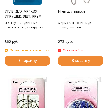
ИГЛЫ ДЛЯ МЯГКИХ
Иглы для пряжи
ИГРУШЕК, 3ШТ. PRYM
Иглы ручные длинные,
Фирма KnitPro. Иглы для
ремесленные для игрушек.
пряжи, 3шт в наборе
руб.
руб.
362
273
Осталось несколько штук
Осталась 1 шт.
В корзину
В корзину