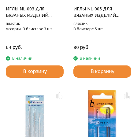
ИГЛЫ NL-003 ДЛЯ
ИГЛЫ NL-005 ДЛЯ
ВЯЗАНЫХ ИЗДЕЛИЙ
ВЯЗАНЫХ ИЗДЕЛИЙ
GAMMA
GAMMA
пластик
пластик
Ассорти. В блистере 3 шт.
В блистере 5 шт.
руб.
руб.
64
80
В наличии
В наличии
В корзину
В корзину