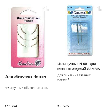
Иглы ручные N-001 для
вязаных изделий GAMMA
Для сшивания вязаных
Иглы обивочные Hemline
изделий.
Иглы ручные обивочные 3 шт.
руб.
руб.
121
54