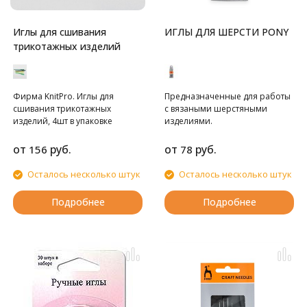
Иглы для сшивания
ИГЛЫ ДЛЯ ШЕРСТИ PONY
трикотажных изделий
Фирма KnitPro. Иглы для
Предназначенные для работы
сшивания трикотажных
с вязаными шерстяными
изделий, 4шт в упаковке
изделиями.
от
руб.
от
руб.
156
78
Осталось несколько штук
Осталось несколько штук
Подробнее
Подробнее