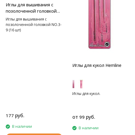
Иглы для вышивания с
позолоченной головкой
Clover
Иглы для вышивания с
позолоченной головкой NO.3-
9 (16 шт)
Иглы для кукол Hemline
Иглы для кукол.
руб.
177
от
руб.
99
В наличии
В наличии