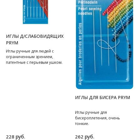
ИГЛЫ Д/СЛАБОВИДЯЩИХ
PRYM
Иглы ручные для людей с
ограниченным зрением,
патентные с перьевым ушком.
ИГЛЫ ДЛЯ БИСЕРА PRYM
Иглы ручные для
бисероплетения, очень
тонкие.
руб.
руб.
228
262