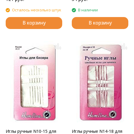
Осталось несколько штук
В наличии
В корзину
В корзину
Иглы ручные N10-15 для
Иглы ручные N14-18 для