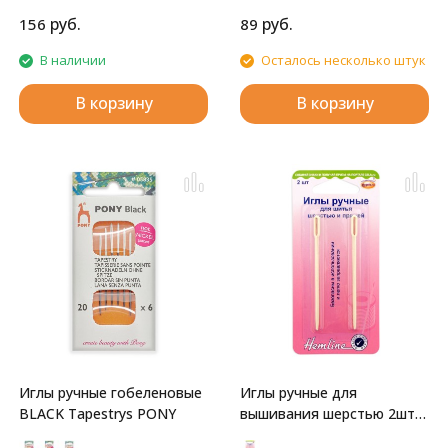
руб.
руб.
156
89
В наличии
Осталось несколько штук
В корзину
В корзину
Иглы ручные гобеленовые
Иглы ручные для
BLACK Tapestrys PONY
вышивания шерстью 2шт
Hemline