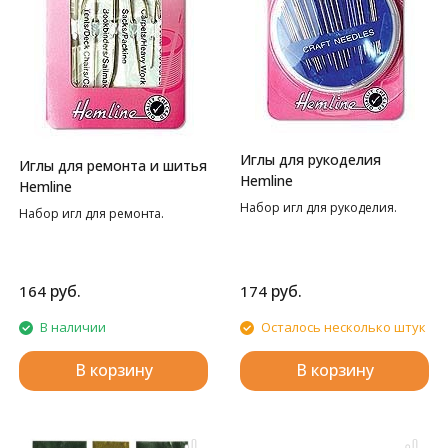
Иглы для рукоделия
Иглы для ремонта и шитья
Hemline
Hemline
Набор игл для рукоделия.
Набор игл для ремонта.
руб.
руб.
164
174
В наличии
Осталось несколько штук
В корзину
В корзину