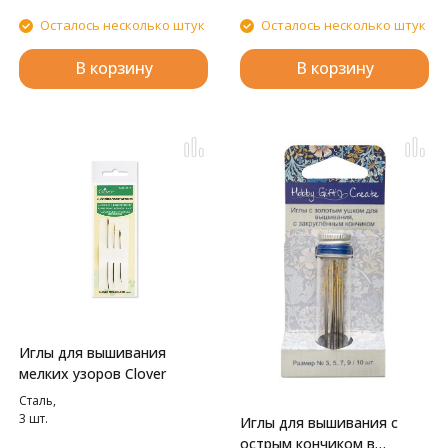
Осталось несколько штук
Осталось несколько штук
В корзину
В корзину
Иглы для вышивания
мелких узоров Clover
Сталь,
3 шт.
Иглы для вышивания с
острым кончиком в