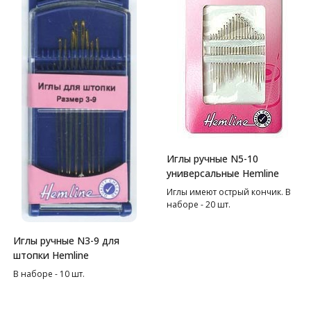
Иглы ручные N5-10
универсальные Hemline
Иглы имеют острый кончик. В
наборе - 20 шт.
Иглы ручные N3-9 для
штопки Hemline
В наборе - 10 шт.