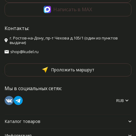
Написать в MAX
Контакты:
г. Ростов-на-Дону, пр-т Чехова д.105/1 (один из пунктов
выдачи)
shop@kudel.ru
Проложить маршрут
Мы в социальных сетях:
RUB
Каталог товаров
Информация