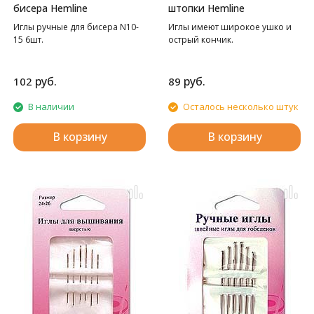
бисера Hemline
штопки Hemline
Иглы ручные для бисера N10-
Иглы имеют широкое ушко и
15 6шт.
острый кончик.
руб.
руб.
102
89
В наличии
Осталось несколько штук
В корзину
В корзину