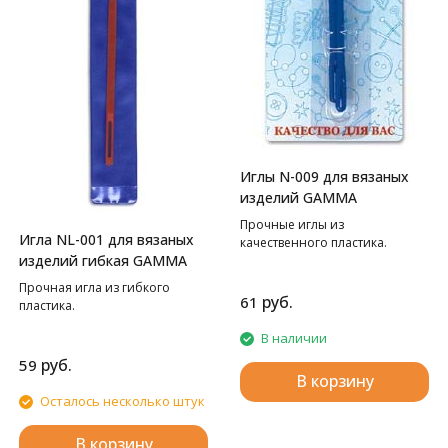
Иглы N-009 для вязаных
изделий GAMMA
Прочные иглы из
Игла NL-001 для вязаных
качественного пластика.
изделий гибкая GAMMA
Прочная игла из гибкого
руб.
61
пластика.
В наличии
руб.
59
В корзину
Осталось несколько штук
В корзину