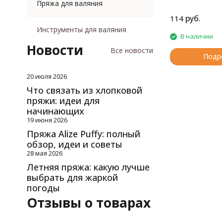
Пряжа для валяния
руб.
114
Инструменты для валяния
В наличии
Новости
Все новости
Подр
20 июля 2026
Что связать из хлопковой
пряжи: идеи для
начинающих
19 июня 2026
Пряжа Alize Puffy: полный
обзор, идеи и советы
28 мая 2026
Летняя пряжа: какую лучше
выбрать для жаркой
погоды
Отзывы о товарах