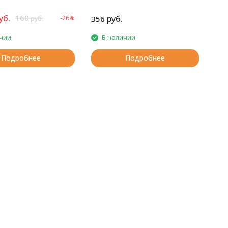
уб.
160
руб.
-26%
356
руб.
чии
В наличии
Подробнее
Подробнее