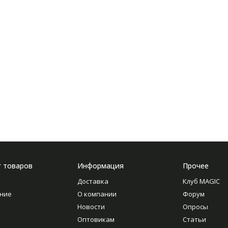
г товаров
Информация
Прочее
Доставка
Клуб MAGIC
ние
О компании
Форум
Новости
Опросы
Оптовикам
Статьи