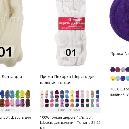
Пряжа Na
 Лента для
Пряжа Пехорка Шерсть для
валяния тонкая
100% шерст
валяния. В 
варианта
Ещё 1 вариант
м, 50г. Шерсть для
100% тонкая шерсть, 1.7м, 50г.
Шерсть для валяния. Тонина 21-22
мкр.