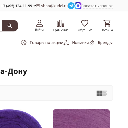
+7 (495) 134-11-99
shop@kudel.ru
Заказать звонок
Войти
Сравнение
Избранное
Корзина
Товары по акции
Новинки
Бренды
на-Дону