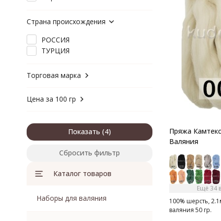
Страна происхождения
РОССИЯ
ТУРЦИЯ
Торговая марка
Цена за 100 гр
Пряжа Камтекс
Показать
Валяния
Сбросить фильтр
Каталог товаров
Ещё 34 
Наборы для валяния
100% шерсть, 2.1
валяния 50 гр.