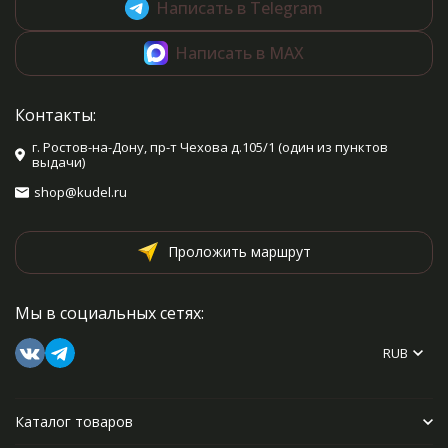
Написать в Telegram
Написать в MAX
Контакты:
г. Ростов-на-Дону, пр-т Чехова д.105/1 (один из пунктов
выдачи)
shop@kudel.ru
Проложить маршрут
Мы в социальных сетях:
RUB
Каталог товаров