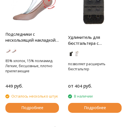
Подследники с
Удлинитель для
нескользящей накладкой
бюстгальтера с
на пятку
силиконовой вставкой
85% хлопок, 15% полиамид.
позволяет расширить
Легкие, бесшовные, плотно
бюстгальтер
прилегающие
руб.
от
руб.
449
404
Осталось несколько штук
В наличии
Подробнее
Подробнее