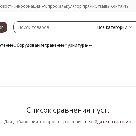
овости, информация
Опрос
Калькулятор пряжи
Отзывы
Контакты
Все категории
ог
етение
Оборудование
Хранение
Фурнитура
Список сравнения пуст.
Для добавления товаров к сравнению
перейдите на главную.