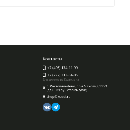
Контакты
+7 (495) 134-11-99
+7 (727) 312-34-05
Для звонков из Казахстана
г. Ростов-на-Дону, пр-т Чехова д.105/1
(один из пунктов выдачи)
shop@kudel.ru