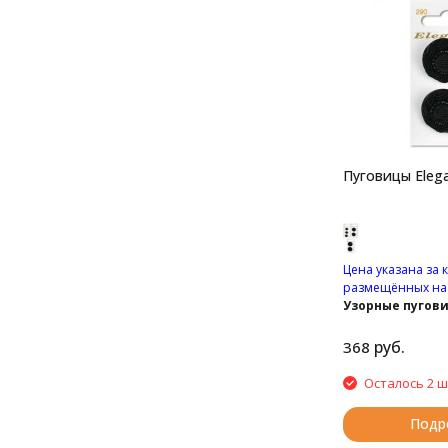
Пуговицы Elega
Цена указана за 
размещённых на 
Узорные пугови
руб.
368
Осталось 2 ш
Подр