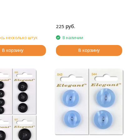
руб.
225
сь несколько штук
В наличии
В корзину
В корзину