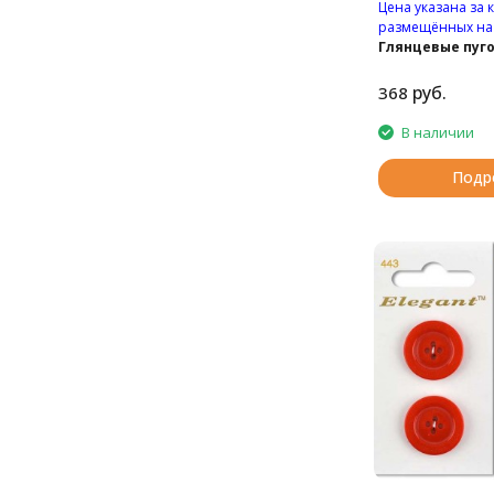
Цена указана за 
размещённых на 
Глянцевые пуг
отверстиями.
руб.
368
В наличии
Подр