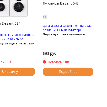
Пуговицы Elegant 543
 Elegant 524
Цена указана за комплект пуговиц,
размещённых на блистере.
Перламутровые пуговицы с
на за комплект пуговиц,
двумя отверстиями.
ых на блистере.
пуговицы с четырьмя
ями.
руб.
368
сь 2 шт.
Осталась 1 шт.
В корзину
Подробнее