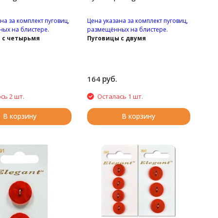
на за комплект пуговиц,
Цена указана за комплект пуговиц,
ых на блистере.
размещённых на блистере.
 с четырьмя
Пуговицы с двумя
ями.
отверстиями.
руб.
164
сь 2 шт.
Осталась 1 шт.
В корзину
В корзину