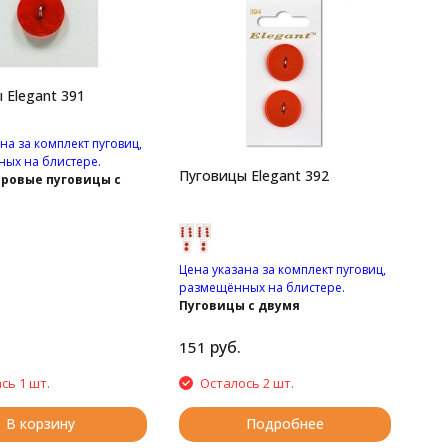
 Elegant 391
на за комплект пуговиц,
ых на блистере.
Пуговицы Elegant 392
ровые пуговицы с
верстиями.
Цена указана за комплект пуговиц,
размещённых на блистере.
Пуговицы с двумя
отверстиями.
руб.
151
сь 1 шт.
Осталось 2 шт.
В корзину
Подробнее