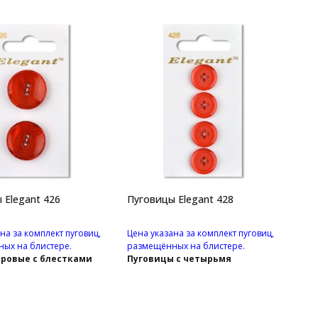
 Elegant 426
Пуговицы Elegant 428
на за комплект пуговиц,
Цена указана за комплект пуговиц,
ых на блистере.
размещённых на блистере.
ровые с блестками
Пуговицы с четырьмя
 с двумя
отверстиями.
ями.