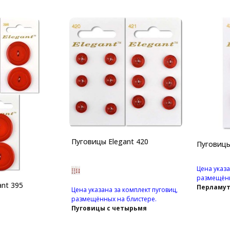
Пуговицы Elegant 420
Пуговицы
Цена указа
размещённ
nt 395
Перламут
Цена указана за комплект пуговиц,
пуговицы
размещённых на блистере.
отверсти
Пуговицы с четырьмя
отверстиями.