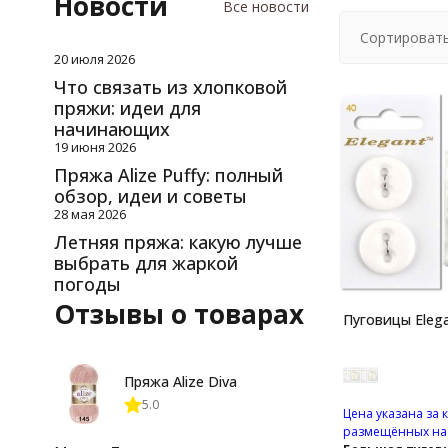
Новости
Все новости
Сортировать
20 июля 2026
Что связать из хлопковой
пряжи: идеи для
начинающих
19 июня 2026
Пряжа Alize Puffy: полный
обзор, идеи и советы
28 мая 2026
Летняя пряжа: какую лучше
выбрать для жаркой
погоды
Отзывы о товарах
Пуговицы Elega
Пряжа Alize Diva
5.0
Цена указана за 
размещённых на 