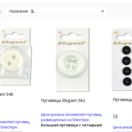
:
Название
nt 040
Пуговицы
Пуговицы Elegant 062
Цена указана за комплект пуговиц,
размещённых на блистере.
комплект пуговиц,
Большая пуговица с четырьмя
Цена указа
блистере.
отверстиями.