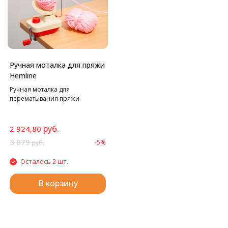
Ручная моталка для пряжи
Hemline
Ручная моталка для
перематывания пряжи
руб.
2 924,80
3 079
-5%
руб.
Осталось 2 шт.
В корзину