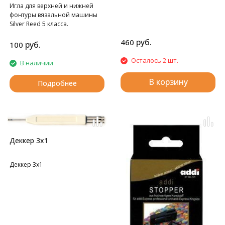
Игла для верхней и нижней
фонтуры вязальной машины
Silver Reed 5 класса.
руб.
460
руб.
100
Осталось 2 шт.
В наличии
В корзину
Подробнее
Деккер 3х1
Деккер 3х1