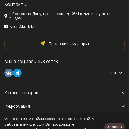
Контакты:
г. Ростов-на-Дону, пр-т Чехова д.105/1 (один из пунктов
выдачи)
shop@kudel.ru
Проложить маршрут
Мы в социальных сетях:
RUB
Каталог товаров
Информация
Мы сохраняем файлы cookie: это помогает сайту
Прочее
работать лучше. Если Вы продолжите
Хорошо