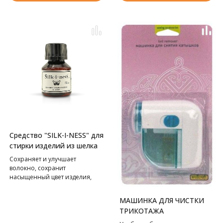
Средство "SILK-I-NESS" для
стирки изделий из шелка
Сохраняет и улучшает
волокно, сохранит
насыщенный цвет изделия,
наполнит ароматом жасмина
и сандалового дерева.
МАШИНКА ДЛЯ ЧИСТКИ
ТРИКОТАЖА