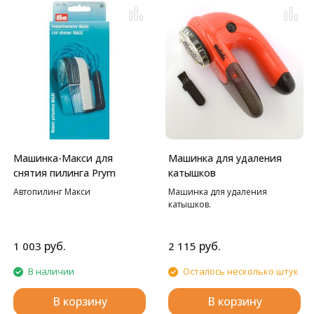
Машинка-Макси для
Машинка для удаления
снятия пилинга Prym
катышков
Автопилинг Макси
Машинка для удаления
катышков.
руб.
руб.
1 003
2 115
В наличии
Осталось несколько штук
В корзину
В корзину