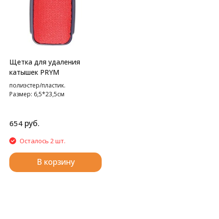
Щетка для удаления
катышек PRYM
полиэстер/пластик.
Размер: 6,5*23,5см
руб.
654
Осталось 2 шт.
В корзину