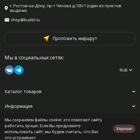
г. Ростов-на-Дону, пр-т Чехова д.105/1 (один из пунктов
выдачи)
shop@kudel.ru
Проложить маршрут
Мы в социальных сетях:
RUB
Каталог товаров
Информация
Мы сохраняем файлы cookie: это помогает сайту
Прочее
работать лучше. Если Вы продолжите
Хорошо
использовать сайт, мы будем считать, что Вас
это устраивает.
Политика персональных данных
Карта сайта