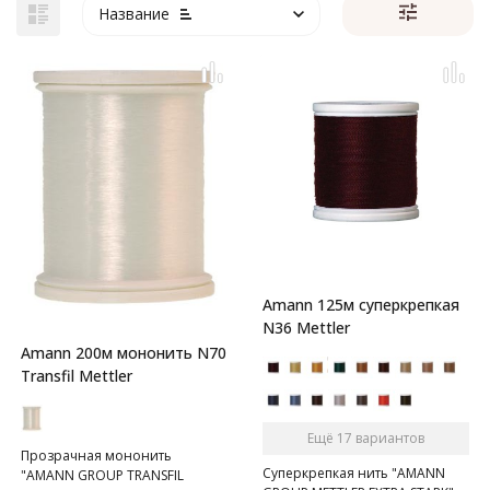
Название
Amann 125м суперкрепкая
N36 Mettler
Amann 200м мононить N70
Transfil Mettler
Ещё 17 вариантов
Прозрачная мононить
Суперкрепкая нить "AMANN
"AMANN GROUP TRANSFIL