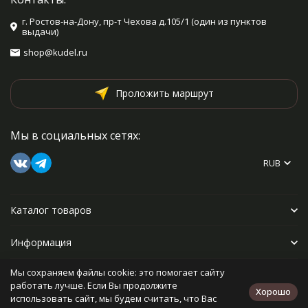
г. Ростов-на-Дону, пр-т Чехова д.105/1 (один из пунктов
выдачи)
shop@kudel.ru
Проложить маршрут
Мы в социальных сетях:
RUB
Каталог товаров
Информация
Мы сохраняем файлы cookie: это помогает сайту
Прочее
работать лучше. Если Вы продолжите
Хорошо
использовать сайт, мы будем считать, что Вас