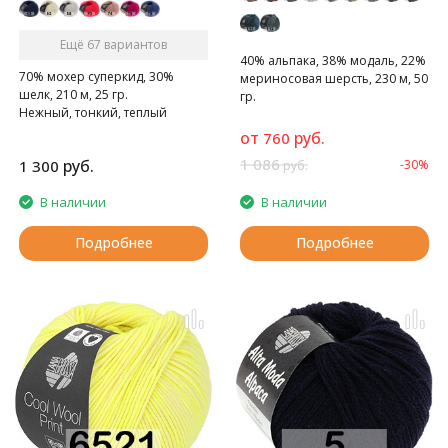
Ещё 67 вариантов
40% альпака, 38% модаль, 22%
70% мохер суперкид, 30%
мериносовая шерсть, 230 м, 50
шелк, 210 м, 25 гр.
гр.
Нежный, тонкий, теплый
суперкидмохер.
от
руб.
760
1 086
руб.
1 300
-30%
руб.
В наличии
В наличии
Подробнее
Подробнее