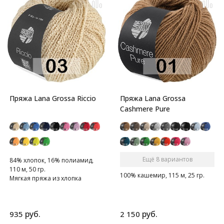
Пряжа Lana Grossa Riccio
Пряжа Lana Grossa
Cashmere Pure
Ещё 8 вариантов
84% хлопок, 16% полиамид,
110 м, 50 гр.
100% кашемир, 115 м, 25 гр.
Мягкая пряжа из хлопка
руб.
руб.
935
2 150