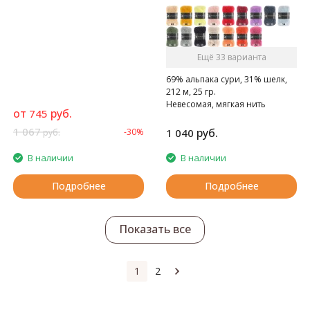
Ещё 33 варианта
69% альпака сури, 31% шелк,
212 м, 25 гр.
Невесомая, мягкая нить
от
руб.
745
1 067
руб.
-30%
1 040
руб.
В наличии
В наличии
Подробнее
Подробнее
Показать все
1
2