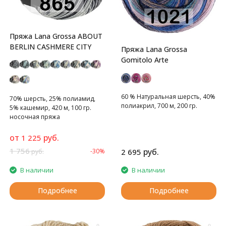
Пряжа Lana Grossa ABOUT
BERLIN CASHMERE CITY
Пряжа Lana Grossa
Gomitolo Arte
60 % Натуральная шерсть, 40%
70% шерсть, 25% полиамид,
полиакрил, 700 м, 200 гр.
5% кашемир, 420 м, 100 гр.
носочная пряжа
от
руб.
1 225
1 756
руб.
-30%
2 695
руб.
В наличии
В наличии
Подробнее
Подробнее