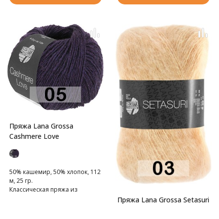
Пряжа Lana Grossa
Cashmere Love
50% кашемир, 50% хлопок, 112
м, 25 гр.
Классическая пряжа из
хлопково-кашемировой
Пряжа Lana Grossa Setasuri
смески