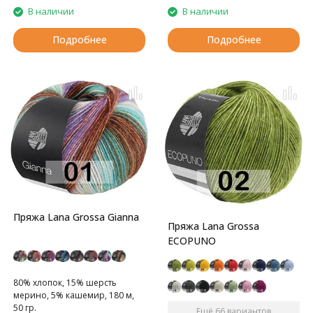
В наличии
В наличии
Подробнее
Подробнее
Пряжа Lana Grossa Gianna
Пряжа Lana Grossa
ECOPUNO
80% хлопок, 15% шерсть
мерино, 5% кашемир, 180 м,
50 гр.
Ещё 66 вариантов