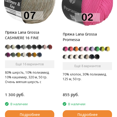
Пряжа Lana Grossa
Пряжа Lana Grossa
CASHMERE 16 FINE
Promessa
Ещё 16 вариантов
Ещё 8 вариантов
80% шерсть, 10% полиамид,
70% хлопок, 30% полиамид,
10% кашемир, 320 м, 50 гр.
125 м, 50 гр.
Очень мягкая шерсть с
кашемиром
руб.
руб.
1 300
855
В наличии
В наличии
Подробнее
Подробнее