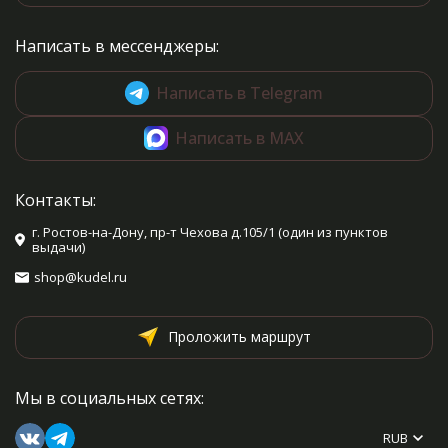
Написать в мессенджеры:
Написать в Telegram
Написать в MAX
Контакты:
г. Ростов-на-Дону, пр-т Чехова д.105/1 (один из пунктов
выдачи)
shop@kudel.ru
Проложить маршрут
Мы в социальных сетях:
RUB