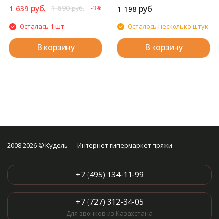
руб.
1 690
1 639
руб.
-3%
1 198
руб.
Осталась 1 шт.
Осталось несколько штук
В корзину
В корзину
2008-2026 © Кудель — Интернет-гипермаркет пряжи
+7 (495) 134-11-99
+7 (727) 312-34-05
Для звонков из Казахстана