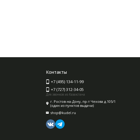
Контакты
+7 (495) 134-11-99
+7 (727) 312-34-05
Для звонков из Казахстана
г. Ростов-на-Дону, пр-т Чехова д.105/1
(один из пунктов выдачи)
shop@kudel.ru