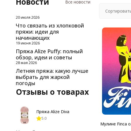
Новости
Все новости
Сортировать
20 июля 2026
Что связать из хлопковой
пряжи: идеи для
начинающих
19 июня 2026
Пряжа Alize Puffy: полный
обзор, идеи и советы
28 мая 2026
Летняя пряжа: какую лучше
выбрать для жаркой
погоды
Отзывы о товарах
Пряжа Alize Diva
5.0
Мулине Finca 