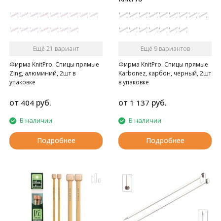
Ещё 21 вариант
Ещё 9 вариантов
Фирма KnitPro. Спицы прямые
Фирма KnitPro. Спицы прямые
Zing, алюминий, 2шт в
Karbonez, карбон, черный, 2шт
упаковке
в упаковке
от
руб.
от
руб.
404
1 137
В наличии
В наличии
Подробнее
Подробнее