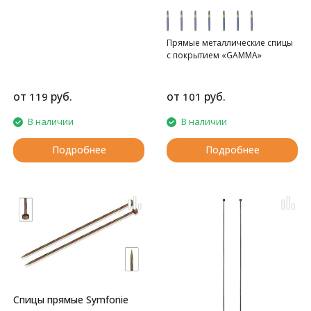
Прямые металлические спицы
с покрытием «GAMMA»
от
руб.
от
руб.
119
101
В наличии
В наличии
Подробнее
Подробнее
Спицы прямые Symfonie