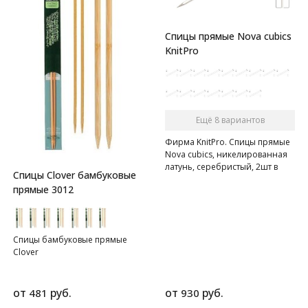
Спицы прямые Nova cubics
KnitPro
Ещё 8 вариантов
Фирма KnitPro. Спицы прямые
Nova cubics, никелированная
латунь, серебристый, 2шт в
Спицы Clover бамбуковые
упаковке
прямые 3012
Спицы бамбуковые прямые
Clover
от
руб.
от
руб.
481
930