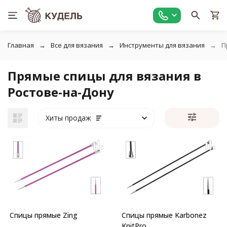
Главная
Все для вязания
Инструменты для вязания
П
Прямые спицы для вязания в
Ростове-на-Дону
Хиты продаж
Спицы прямые Zing
Спицы прямые Karbonez
KnitPro