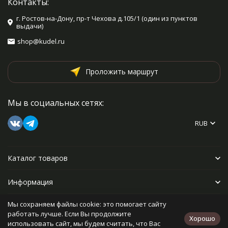
Контакты:
г. Ростов-на-Дону, пр-т Чехова д.105/1 (один из пунктов
выдачи)
shop@kudel.ru
Проложить маршрут
Мы в социальных сетях:
RUB
Каталог товаров
Информация
Мы сохраняем файлы cookie: это помогает сайту
Прочее
работать лучше. Если Вы продолжите
Хорошо
использовать сайт, мы будем считать, что Вас