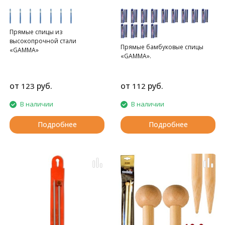
Прямые спицы из
высокопрочной стали
Прямые бамбуковые спицы
«GAMMA»
«GAMMA».
от
руб.
от
руб.
123
112
В наличии
В наличии
Подробнее
Подробнее