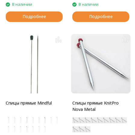
В наличии
В наличии
Подробнее
Подробнее
Спицы прямые Mindful
Спицы прямые KnitPro
Nova Metal