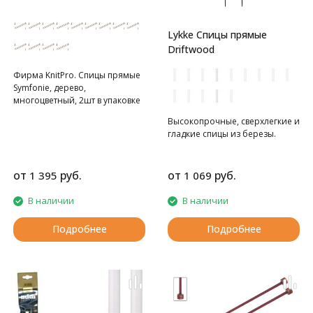
Lykke Спицы прямые
Driftwood
Фирма KnitPro. Спицы прямые
Symfonie, дерево,
многоцветный, 2шт в упаковке
Высокопрочные, сверхлегкие и
гладкие спицы из березы.
от
руб.
от
руб.
1 395
1 069
В наличии
В наличии
Подробнее
Подробнее