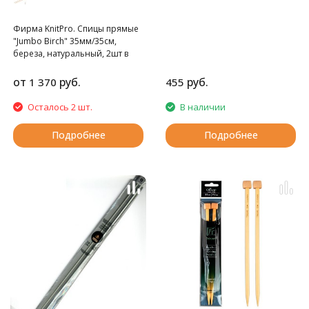
Фирма KnitPro. Спицы прямые
"Jumbo Birch" 35мм/35см,
береза, натуральный, 2шт в
упаковке
от
руб.
руб.
1 370
455
Осталось 2 шт.
В наличии
Подробнее
Подробнее