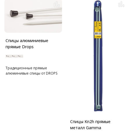
Спицы алюминиевые
прямые Drops
Традиционные прямые
алюминивые спицы от DROPS
Спицы Kn2h прямые
металл Gamma