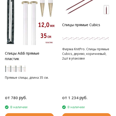
Спицы прямые Cubics
Фирма KnitPro. Спицы прямые
Спицы Addi прямые
Cubics, дерево, коричневый,
2шт в упаковке
пластик
Прямые спицы, длина 35 см.
от
руб.
от
руб.
780
1 234
В наличии
В наличии