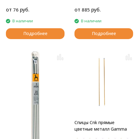
от
руб.
от
руб.
76
885
В наличии
В наличии
Подробнее
Подробнее
Спицы Cnk прямые
цветные металл Gamma