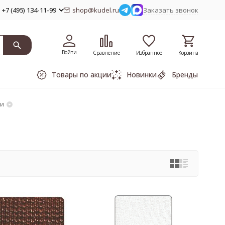
+7 (495) 134-11-99
shop@kudel.ru
Заказать звонок
Войти
Сравнение
Избранное
Корзина
Товары по акции
Новинки
Бренды
и