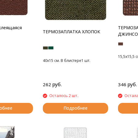
клеящаяся
ТЕРМОЗА
ТЕРМОЗАПЛАТКА ХЛОПОК
ДЖИНСО
АНАТОМ
15,5x15,5 
40х15 см. В блистере1 шт.
руб.
руб.
262
346
Осталось 2 шт.
Остала
обнее
Подробнее