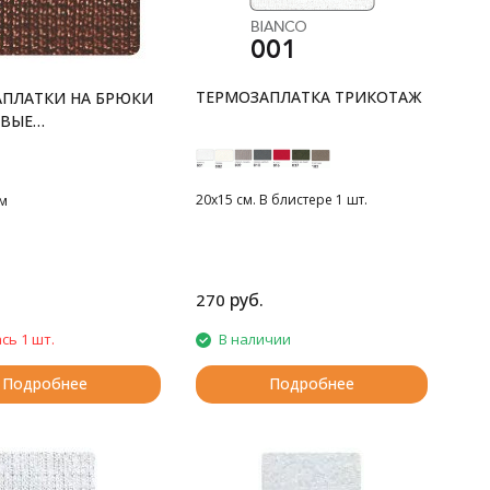
ТЕРМОЗАПЛАТКА ТРИКОТАЖ
ПЛАТКИ НА БРЮКИ
ВЫЕ
ИЧЕСКИЕ
20х15 см. В блистере 1 шт.
см
руб.
270
сь 1 шт.
В наличии
Подробнее
Подробнее