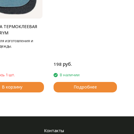
А ТЕРМОКЛЕЕВАЯ
PRYM
ля изготовления и
дежды.
руб.
198
сь 1 шт.
В наличии
В корзину
Подробнее
Контакты