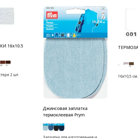
И 16x10.5
ТЕРМОЗ
стере 2 шт.
16х10,5 см
Джинсовая заплатка
термоклеевая Prym
Заплатки для изготовления и