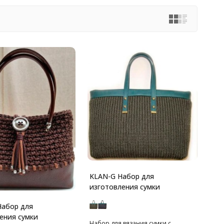
KLAN-G Набор для
изготовления сумки
абор для
ения сумки
Набор для вязания сумки с