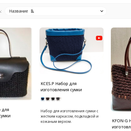
:
Название
KCES.P Набор для
изготовления сумки
 для
Набор для изготовления сумки с
сумки
жестким каркасом, подкладкой и
KFON-G Н
кожаным верхом.
изготовл