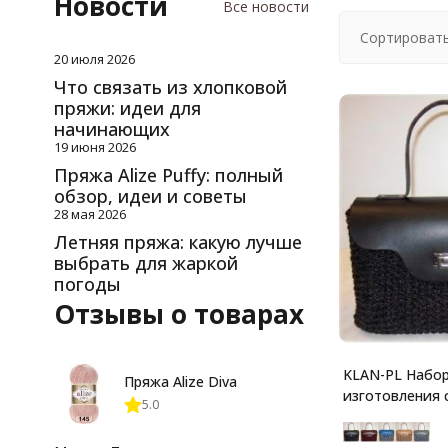
Новости
Все новости
Сортировать
20 июля 2026
Что связать из хлопковой
пряжи: идеи для
начинающих
19 июня 2026
Пряжа Alize Puffy: полный
обзор, идеи и советы
28 мая 2026
Летняя пряжа: какую лучше
выбрать для жаркой
погоды
Отзывы о товарах
KLAN-PL Набор
Пряжа Alize Diva
изготовления 
5.0