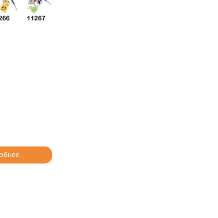
обнее