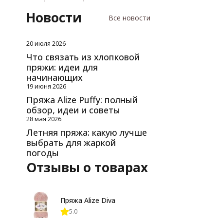
Новости
Все новости
20 июля 2026
Что связать из хлопковой
пряжи: идеи для
начинающих
19 июня 2026
Пряжа Alize Puffy: полный
обзор, идеи и советы
28 мая 2026
Летняя пряжа: какую лучше
выбрать для жаркой
погоды
Отзывы о товарах
Пряжа Alize Diva
5.0