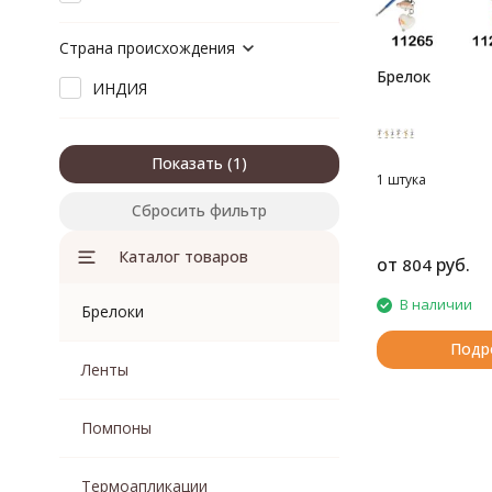
Страна происхождения
Брелок
ИНДИЯ
Показать
1 штука
Сбросить фильтр
Каталог товаров
от
руб.
804
В наличии
Брелоки
Подр
Ленты
Помпоны
Термоапликации