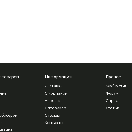
г товаров
Информация
Прочее
Доставка
Клуб MAGIC
ние
О компании
Форум
Новости
Опросы
Оптовикам
Статьи
с бисером
Отзывы
ие
Контакты
ование