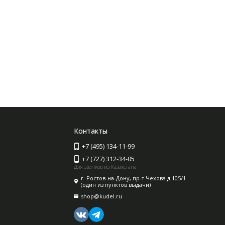
Контакты
+7 (495) 134-11-99
+7 (727) 312-34-05
Для звонков из Казахстана
г. Ростов-на-Дону, пр-т Чехова д.105/1
(один из пунктов выдачи)
shop@kudel.ru