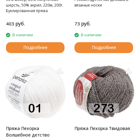
шерсть, 50% акрил, 220м, 200г.
вязаные носки
Буклированная пряжа
руб.
руб.
403
73
В наличии
В наличии
Подробнее
Подробнее
Пряжа Пехорка
Пряжа Пехорка Твидовая
Волшебное детство