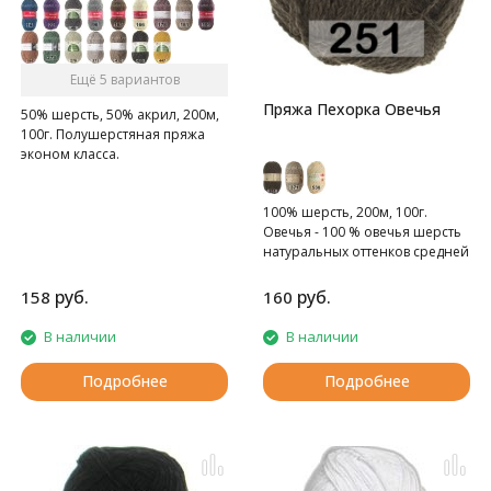
Ещё 5 вариантов
Пряжа Пехорка Овечья
50% шерсть, 50% акрил, 200м,
100г. Полушерстяная пряжа
эконом класса.
100% шерсть, 200м, 100г.
Овечья - 100 % овечья шерсть
натуральных оттенков средней
толщины.
руб.
руб.
158
160
В наличии
В наличии
Подробнее
Подробнее