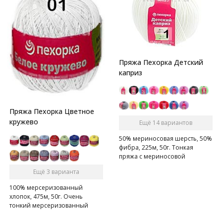
Пряжа Пехорка Детский
каприз
Пряжа Пехорка Цветное
кружево
Ещё 14 вариантов
50% мериносовая шерсть, 50%
фибра, 225м, 50г. Тонкая
пряжа с мериносовой
шерстью. Подходит для детей.
Ещё 3 варианта
100% мерсеризованный
хлопок, 475м, 50г. Очень
тонкий мерсеризованный
хлопок.