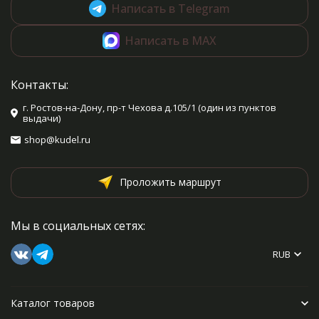
Написать в Telegram
Написать в MAX
Контакты:
г. Ростов-на-Дону, пр-т Чехова д.105/1 (один из пунктов
выдачи)
shop@kudel.ru
Проложить маршрут
Мы в социальных сетях:
RUB
Каталог товаров