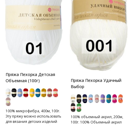
Пряжа Пехорка Детская
Пряжа Пехорка Удачный
Объемная (100г)
Выбор
100% микрофибра, 400м, 100г.
Эту пряжу можно использовать
100% объемный акрил, 200м,
для вязания детских изделий
100г. 100% Объемный акрил
для грудничков и детей более