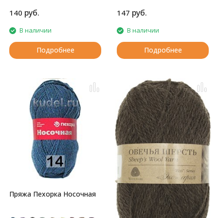
старшего возраста, она не
вызывает аллергических
руб.
руб.
140
147
реакций.
В наличии
В наличии
Подробнее
Подробнее
Пряжа Пехорка Носочная