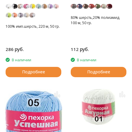
80% шерсть,20% полиамид,
100 м, 50 гр.
100% имп.шерсть, 220 м, 50 гр.
руб.
руб.
286
112
В наличии
В наличии
Подробнее
Подробнее