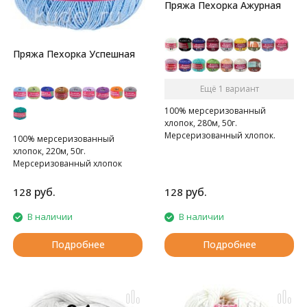
Пряжа Пехорка Ажурная
Пряжа Пехорка Успешная
Ещё 1 вариант
100% мерсеризованный
хлопок, 280м, 50г.
Мерсеризованный хлопок.
100% мерсеризованный
хлопок, 220м, 50г.
Мерсеризованный хлопок
руб.
руб.
128
128
В наличии
В наличии
Подробнее
Подробнее