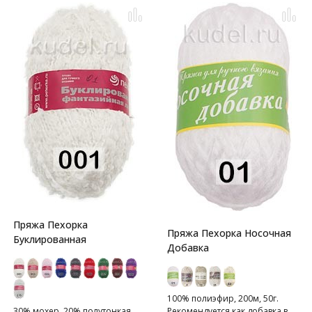
Пряжа Пехорка
Пряжа Пехорка Носочная
Буклированная
Добавка
100% полиэфир, 200м, 50г.
30% мохер, 20% полутонкая
Рекомендуется как добавка в