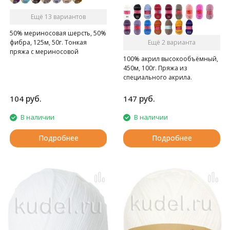
Ещё 13 вариантов
50% мериносовая шерсть, 50%
фибра, 125м, 50г. Тонкая
Ещё 2 варианта
пряжа с мериносовой
100% акрил высокообъёмный,
шерстью. Подходит для детей.
450м, 100г. Пряжа из
специального акрила.
руб.
руб.
104
147
В наличии
В наличии
Подробнее
Подробнее