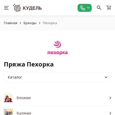
Главная
Бренды
Пехорка
Пряжа Пехорка
Каталог
Вязание
Валяние