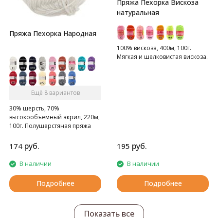
Пряжа Пехорка Вискоза
натуральная
Пряжа Пехорка Народная
100% вискоза, 400м, 100г.
Мягкая и шелковистая вискоза.
Ещё 8 вариантов
30% шерсть, 70%
высокообъемный акрил, 220м,
100г. Полушерстяная пряжа
руб.
руб.
174
195
В наличии
В наличии
Подробнее
Подробнее
Показать все