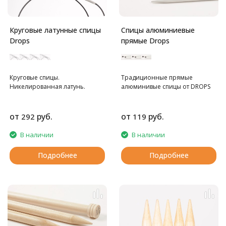
Круговые латунные спицы
Спицы алюминиевые
Drops
прямые Drops
Круговые спицы.
Традиционные прямые
Никелированная латунь.
алюминивые спицы от DROPS
от
руб.
от
руб.
292
119
В наличии
В наличии
Подробнее
Подробнее