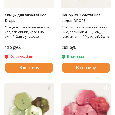
Спицы для вязания кос
Набор из 2 счетчиков
Drops
рядов DROPS
Спицы вспомогательные для
Счетчик рядов (маленький 2-
кос, алюминий, красный/
5мм, большой 4,5-6,5мм),
синий, 2шт в упаковке
пластик, синий/красный, 2шт в
наборе
руб.
руб.
136
263
Осталось 2 шт.
В наличии
В корзину
В корзину