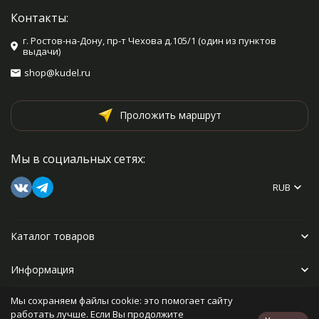
Контакты:
г. Ростов-на-Дону, пр-т Чехова д.105/1 (один из пунктов
выдачи)
shop@kudel.ru
Проложить маршрут
Мы в социальных сетях:
RUB
Каталог товаров
Информация
Мы сохраняем файлы cookie: это помогает сайту
Прочее
работать лучше. Если Вы продолжите