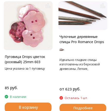
Чулочные деревянные
спицы Pro Romance Drops
Пуговица Drops цветок
Идеально гладкие спицы
(розовый) 25mm 603
изготовлены из березовой
Цена указана за 1 пуговицу
древесины. Легкие,
долговечные и натуральные!
Спицы производятся по заказу
DROPS на фабрике KnittPro и
являются полными аналогами
руб.
85
от
руб.
623
спиц basix Birch.
В наличии
Осталась 1 шт.
В корзину
Подробнее