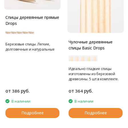
Спицы деревянные прямые
Drops
Чулочные деревянные
Березовые спицы. Легкие,
спицы Basic Drops
долговечные и натуральные
Идеально гладкие спицы
изготовлены из березовой
древесины. 5 шт.в комплекте.
от
руб.
от
руб.
386
364
В наличии
В наличии
Подробнее
Подробнее