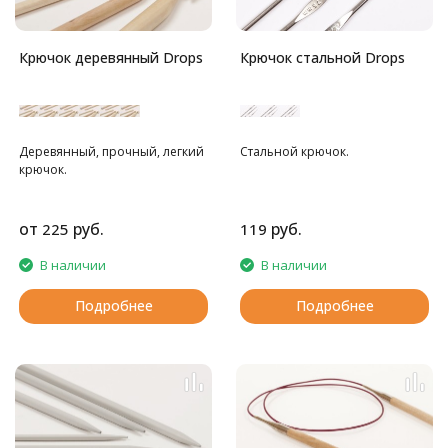
Крючок деревянный Drops
Крючок стальной Drops
Деревянный, прочный, легкий
Стальной крючок.
крючок.
от
руб.
руб.
225
119
В наличии
В наличии
Подробнее
Подробнее