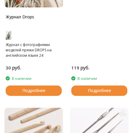
Журнал Drops
Журнал с фотографиями
моделей пряжи DROPS на
английском языке 24
страницы. Без схем.
руб.
руб.
30
119
В наличии
В наличии
Подробнее
Подробнее