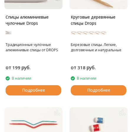
Спицы алюминиевые
Круговые деревянные
чулочные Drops
спицы Drops
Традиционные чулочные
Березовые спицы. Легкие,
алюминивые спицы от DROPS
долговечные и натуральные
от
руб.
от
руб.
199
318
В наличии
В наличии
Подробнее
Подробнее