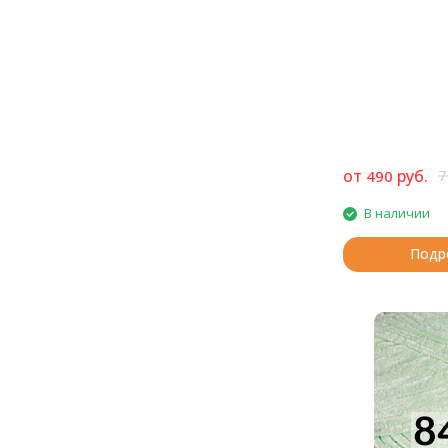
от
руб.
7
490
В наличии
Подр