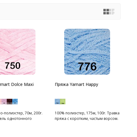
rnart Dolce Maxi
Пряжа Yarnart Happy
-полиэстер, 70м, 200г.
100% полиэстер, 175м, 100г. Травка
ель однотонного
пряжа с коротким, частым ворсом.