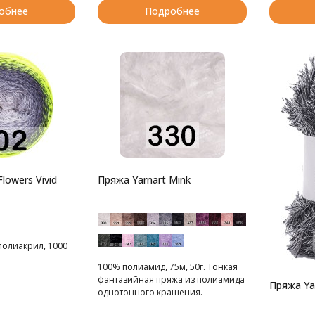
обнее
Подробнее
lowers Vivid
Пряжа Yarnart Mink
полиакрил, 1000
100% полиамид, 75м, 50г. Тонкая
фантазийная пряжа из полиамида
Пряжа Ya
однотонного крашения.