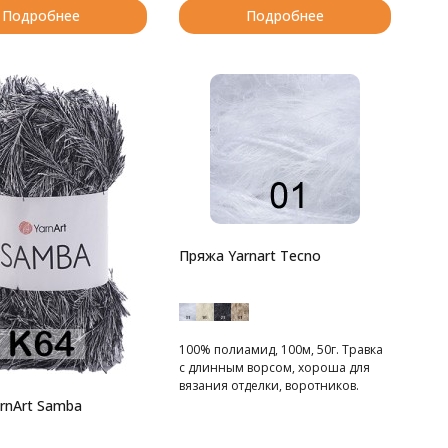
Подробнее
Подробнее
Пряжа Yarnart Tecno
100% полиамид, 100м, 50г. Травка
с длинным ворсом, хороша для
вязания отделки, воротников.
rnArt Samba