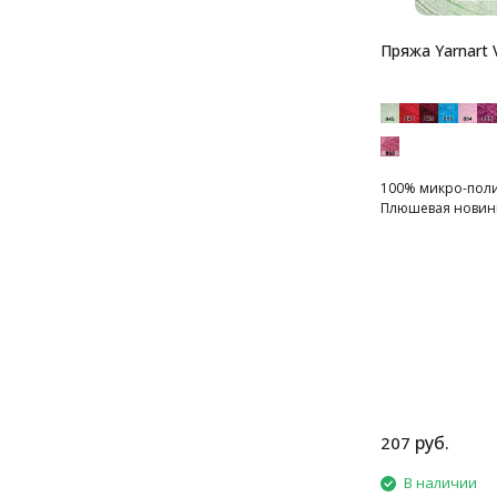
Пряжа Yarnart 
100% микро-полиэ
Плюшевая новинк
руб.
207
В наличии