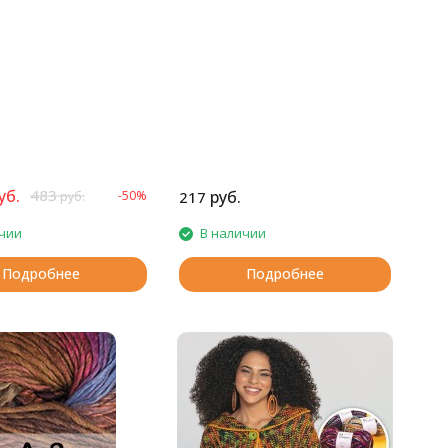
уб.
483
руб.
-50%
217
руб.
чии
В наличии
Подробнее
Подробнее