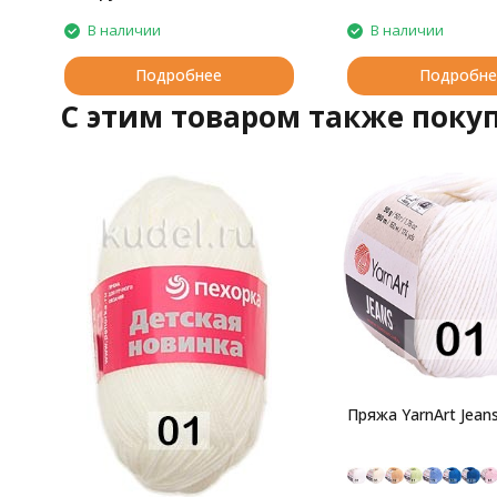
В наличии
В наличии
Подробнее
Подробне
C этим товаром также поку
Пряжа YarnArt Jean