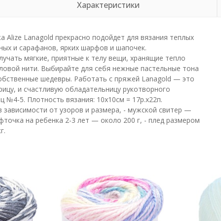
Характеристики
 Alize Lanagold прекрасно подойдет для вязания теплых
ных и сарафанов, ярких шарфов и шапочек.
учать мягкие, приятные к телу вещи, хранящие тепло
ловой нити. Выбирайте для себя нежные пастельные тона
обственные шедевры. Работать с пряжей Lanagold — это
рицу, и счастливую обладательницу рукотворного
 №4-5. Плотность вязания: 10х10см = 17р.х22п.
в зависимости от узоров и размера, - мужской свитер —
офточка на ребенка 2-3 лет — около 200 г, - плед размером
г.