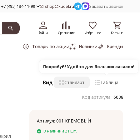
+7 (495) 134-11-99
shop@kudel.ru
Заказать звонок
Войти
Сравнение
Избранное
Корзина
Товары по акции
Новинки
Бренды
Попробуй! Удобно для больших заказов!
Вид:
Стандарт
Таблица
Код артикула:
6038
Артикул:
001 КРЕМОВЫЙ
В наличии 21 шт.
акрил